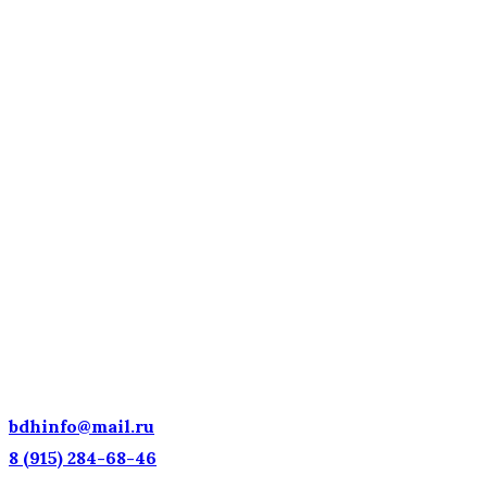
ДЕТСКИЕ ГОЛОСА — НАЦИОНАЛЬНОЕ
ДОСТОЯНИЕ РОССИИ!
bdhinfo@mail.ru
8 (915) 284-68-46