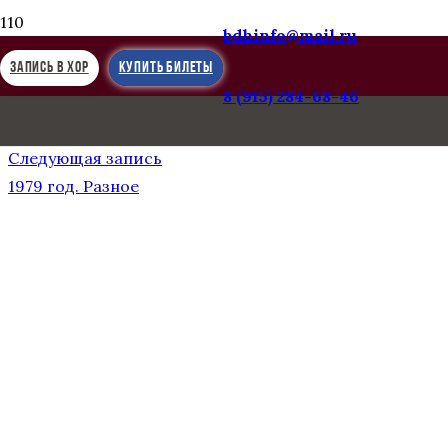
bdhinfo@mail.ru
ЗАПИСЬ В ХОР
КУПИТЬ БИЛЕТЫ
8 (915) 284-68-46
Предыдущая запись
Апрель, 1978 год. ЧССР, Прага
Следующая запись
1979 год. Разное