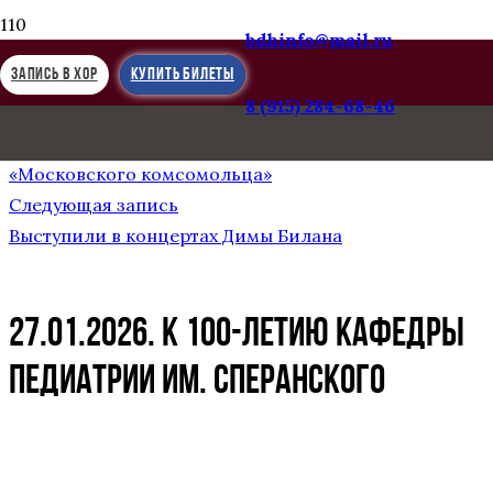
bdhinfo@mail.ru
ЗАПИСЬ В ХОР
КУПИТЬ БИЛЕТЫ
8 (915) 284-68-46
Предыдущая запись
Хор как жизнь. Анатолий Кисляков в пресс-центре
«Московского комсомольца»
Следующая запись
Выступили в концертах Димы Билана
27.01.2026. К 100-ЛЕТИЮ КАФЕДРЫ
ПЕДИАТРИИ ИМ. СПЕРАНСКОГО