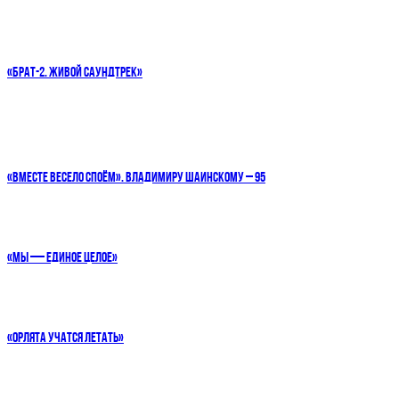
«БРАТ-2. ЖИВОЙ САУНДТРЕК»
«ВМЕСТЕ ВЕСЕЛО СПОЁМ». ВЛАДИМИРУ ШАИНСКОМУ – 95
«МЫ — ЕДИНОЕ ЦЕЛОЕ»
«ОРЛЯТА УЧАТСЯ ЛЕТАТЬ»