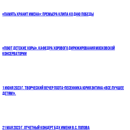
«ПАМЯТЬ ХРАНИТ ИМЕНА»: ПРЕМЬЕРА КЛИПА КО ДНЮ ПОБЕДЫ
«ПОЮТ ДЕТСКИЕ ХОРЫ». КАФЕДРА ХОРОВОГО ДИРИЖИРОВАНИЯ МОСКОВСКОЙ
КОНСЕРВАТОРИИ
1 ИЮНЯ 2023 Г. ТВОРЧЕСКИЙ ВЕЧЕР ПОЭТА-ПЕСЕННИКА ЮРИЯ ЭНТИНА «ВСЕ ЛУЧШЕЕ
ДЕТЯМ!».
21 МАЯ 2023 Г. ОТЧЕТНЫЙ КОНЦЕРТ БДХ ИМЕНИ В.С. ПОПОВА