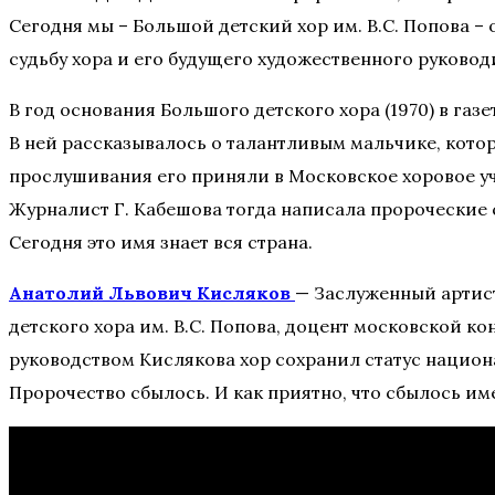
Сегодня мы – Большой детский хор им. В.С. Попова –
судьбу хора и его будущего художественного руковод
В год основания Большого детского хора (1970) в 
В ней рассказывалось о талантливым мальчике, кото
прослушивания его приняли в Московское хоровое учи
Журналист Г. Кабешова тогда написала пророческие 
Сегодня это имя знает вся страна.
Анатолий Львович Кисляков
— Заслуженный артис
детского хора им. В.С. Попова, доцент московской к
руководством Кислякова хор сохранил статус нацио
Пророчество сбылось. И как приятно, что сбылось им