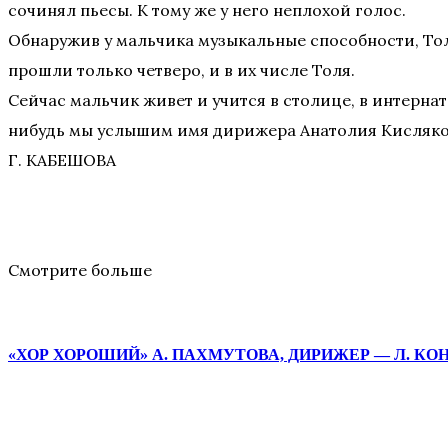
сочинял пьесы. К тому же у него неплохой голос.
Обнаружив у мальчика музыкальные способности, Тол
прошли только четверо, и в их числе Толя.
Сейчас мальчик живет и учится в столице, в интернат
нибудь мы услышим имя дирижера Анатолия Кисляко
Г. КАБЕШОВА
Смотрите больше
«ХОР ХОРОШИЙ» А. ПАХМУТОВА, ДИРИЖЕР — Л. К