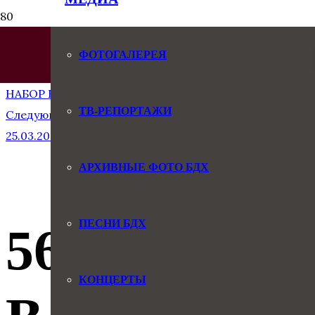
ФОТОГАЛЕРЕЯ
Предыдущая запись
НАБОР В БОЛЬШОЙ ДЕТСКИЙ ХОР ИМЕНИ ВИКТОРА
ТВ-РЕПОРТАЖИ
Следующая запись
25.03.2025. Кремль. Вручение Премии Президента
АРХИВНЫЕ ФОТО БДХ
ПЕСНИ БДХ
56 лет: Бол
КОНЦЕРТЫ