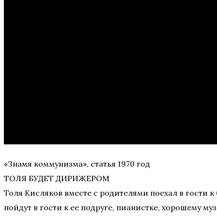
«Знамя коммунизма», статья 1970 год
ТОЛЯ БУДЕТ ДИРИЖЕРОМ
Толя Кисляков вместе с родителями поехал в гости к 
пойдут в гости к ее подруге, пианистке, хорошему м