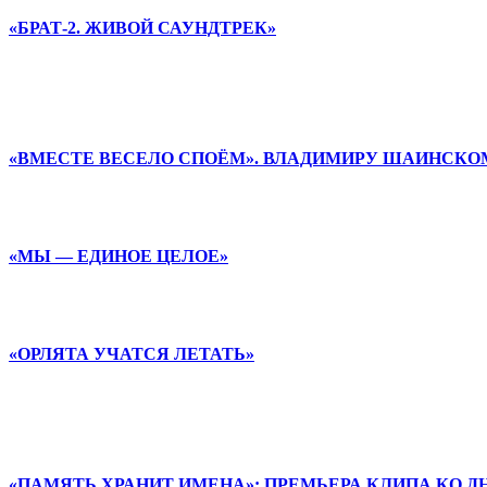
«БРАТ-2. ЖИВОЙ САУНДТРЕК»
«ВМЕСТЕ ВЕСЕЛО СПОЁМ». ВЛАДИМИРУ ШАИНСКОМ
«МЫ — ЕДИНОЕ ЦЕЛОЕ»
«ОРЛЯТА УЧАТСЯ ЛЕТАТЬ»
«ПАМЯТЬ ХРАНИТ ИМЕНА»: ПРЕМЬЕРА КЛИПА КО 