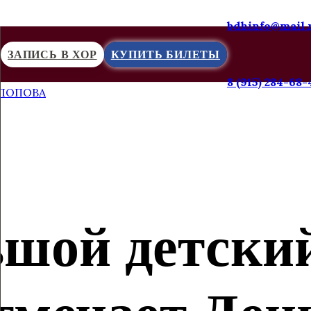
bdhinfo@mail.
ЗАПИСЬ В ХОР
КУПИТЬ БИЛЕТЫ
8 (915) 284-68-
 ПОПОВА
ьшой детский