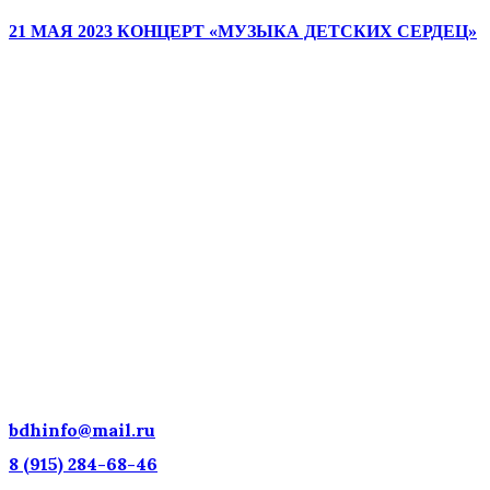
21 МАЯ 2023 КОНЦЕРТ «МУЗЫКА ДЕТСКИХ СЕРДЕЦ»
ДЕТСКИЕ ГОЛОСА — НАЦИ
ДОСТОЯНИЕ РОССИИ!
bdhinfo@mail.ru
8 (915) 284-68-46