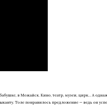
бабушке, в Можайск. Кино, театр, музеи, цирк… А однаж
узыканту. Толе понравилось предложение — ведь он ус