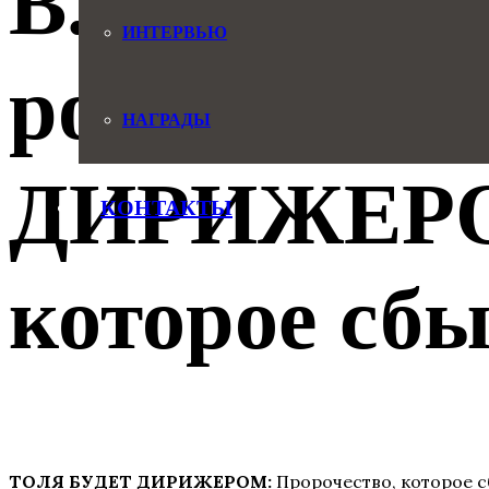
В. Попова о
ИНТЕРВЬЮ
рождения.
НАГРАДЫ
ДИРИЖЕРОМ
КОНТАКТЫ
которое сб
ТОЛЯ БУДЕТ ДИРИЖЕРОМ:
Пророчество, которое 