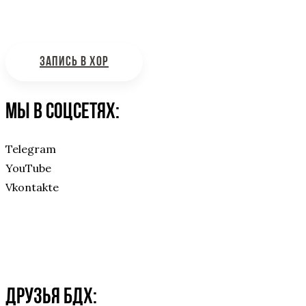
Интересующие вас вопросы можно отправлять на
почту:
bdhinfo@mail.ru
ЗАПИСЬ В ХОР
Мы в соцсетях:
Telegram
YouTube
Vkontakte
Друзья БДХ: