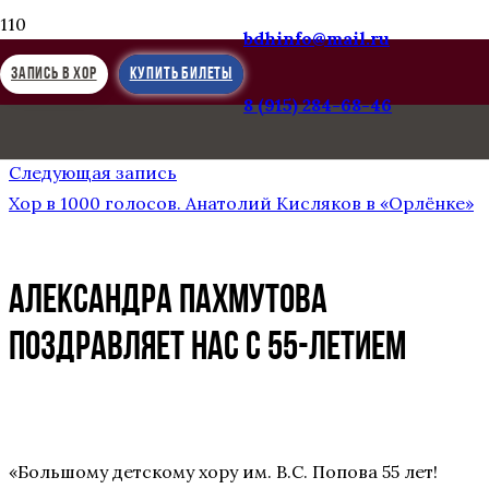
bdhinfo@mail.ru
ЗАПИСЬ В ХОР
КУПИТЬ БИЛЕТЫ
8 (915) 284-68-46
Предыдущая запись
Vivat Musicа. ЛАУРЕАТЫ
Следующая запись
Хор в 1000 голосов. Анатолий Кисляков в «Орлёнке»
АЛЕКСАНДРА ПАХМУТОВА
ПОЗДРАВЛЯЕТ НАС С 55-ЛЕТИЕМ
«Большому детскому хору им. В.С. Попова 55 лет!