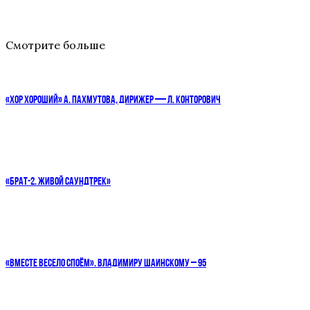
Смотрите больше
«ХОР ХОРОШИЙ» А. ПАХМУТОВА, ДИРИЖЕР — Л. КОНТОРОВИЧ
«БРАТ-2. ЖИВОЙ САУНДТРЕК»
«ВМЕСТЕ ВЕСЕЛО СПОЁМ». ВЛАДИМИРУ ШАИНСКОМУ – 95