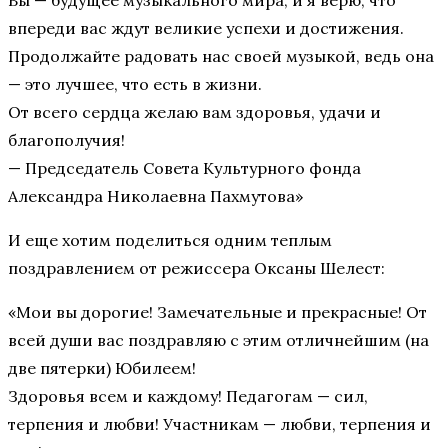
Вы — будущее музыкального мира, и я верю, что
впереди вас ждут великие успехи и достижения.
Продолжайте радовать нас своей музыкой, ведь она
— это лучшее, что есть в жизни.
От всего сердца желаю вам здоровья, удачи и
благополучия!
— Председатель Совета Культурного фонда
Александра Николаевна Пахмутова»
И еще хотим поделиться одним теплым
поздравлением от режиссера Оксаны Шелест:
«Мои вы дорогие! Замечательные и прекрасные! От
всей души вас поздравляю с этим отличнейшим (на
две пятерки) Юбилеем!
Здоровья всем и каждому! Педагогам — сил,
терпения и любви! Участникам — любви, терпения и