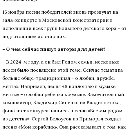
16 ноября песни победителей вновь прозвучат на
гала-концерте в Московской консерватории в
исполнении всех групп Большого детского хора – от
подготовишек до старших.
– О чем сейчас пишут авторы для детей?
– В 2024-м году, а он был Годом семьи, несколько
песен было посвящено этой теме. Сейчас тематика
больше обще-традиционная – о любви, дружбе,
мечтах. Например, песня «Я воплощаю в музыке
мечты» – о любви ребенка к музыке. Замечательный
композитор, Владимир Синенко из Владивостока,
финалист конкурса, написал песню «Все мы родом
из детства». Сергей Белоусов из Приморья создал
песню «Мой кораблик». Она рассказывает о том, как