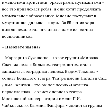
именитыми артистами, оркестрами, музыкантами –
все это привлекает ребят, и они хотят продолжать
музыкальное образование. Многие поступают в
музучилища, дальше – в вузы. За 55 лет из хора
вышло немало талантливых и даже известных
воспитанников.
– Назовете имена?
– Маргарита Суханкина – голос группы «Мираж».
Сначала пела в Большом театре, потом стала
заниматься эстрадным пением. Вадим Тихонов –
солист Большого театра, Театра имени Натальи Сац.
Дима Галихин – это он пел песню «Наташка-
первоклашка» – солист оперного театра
Московской консерватории имени П.И.
Чайковского. Евгения Фанфара – солистка группы