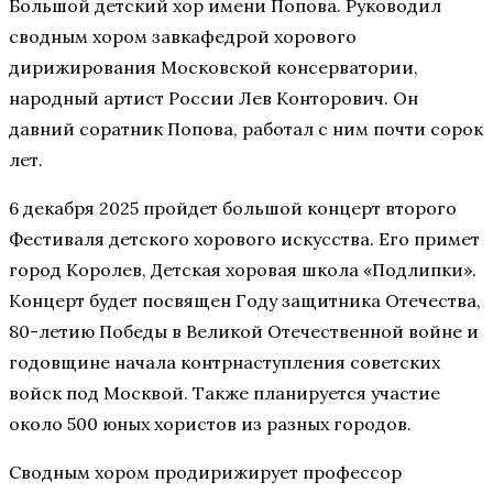
Большой детский хор имени Попова. Руководил
сводным хором завкафедрой хорового
дирижирования Московской консерватории,
народный артист России Лев Конторович. Он
давний соратник Попова, работал с ним почти сорок
лет.
6 декабря 2025 пройдет большой концерт второго
Фестиваля детского хорового искусства. Его примет
город Королев, Детская хоровая школа «Подлипки».
Концерт будет посвящен Году защитника Отечества,
80-летию Победы в Великой Отечественной войне и
годовщине начала контрнаступления советских
войск под Москвой. Также планируется участие
около 500 юных хористов из разных городов.
Сводным хором продирижирует профессор