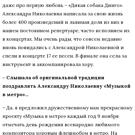
даже про первую любовь – «Дикая собака Динго».
Александра Николаевна написала за свою жизнь
более 400 произведений и львиная доля из них в
нашем постоянном репертуаре, часто исполняем их
в концертах. Мы очень рады, что совсем недавно
вновь повидались с Александрой Николаевной и
спели в концерте 17 ее песен. В финале она села за
инструмент и аккомпанировала хору.
– Слышала об оригинальной традиции
поздравлять Александру Николаевну «Музыкой
в метро»…
– Да, я предложил дружественному нам прекрасному
проекту «Музыка в метро» каждый год 9 ноября
отмечать день рождения всенародно любимого
композитора хоровым флешмобом в метро. На