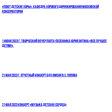
«ПОЮТ ДЕТСКИЕ ХОРЫ». КАФЕДРА ХОРОВОГО ДИРИЖИРОВАНИЯ МОСКОВСКОЙ
КОНСЕРВАТОРИИ
1 ИЮНЯ 2023 Г. ТВОРЧЕСКИЙ ВЕЧЕР ПОЭТА-ПЕСЕННИКА ЮРИЯ ЭНТИНА «ВСЕ ЛУЧШЕЕ
ДЕТЯМ!».
21 МАЯ 2023 Г. ОТЧЕТНЫЙ КОНЦЕРТ БДХ ИМЕНИ В.С. ПОПОВА
21 МАЯ 2023 КОНЦЕРТ «МУЗЫКА ДЕТСКИХ СЕРДЕЦ»