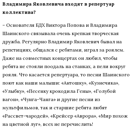
Владимира Яковлевича входят в репертуар
коллектива?
– Основателя БДХ Виктора Попова и Владимира
Шаинского связывала очень крепкая творческая
дружба. Регулярно Владимир Яковлевич бывал на
репетициях, общался с ребятами, играл за роялем.
Даже на совместных концертах он любил, чтобы
ребята не стояли поодаль на станках, а пели вокруг
рояля. Что касается репертуара, то песни Шаинского
поют как наши малыши: «Антошку», «Кузнечика»,
«Улыбку», «Песенку крокодила Гены», «Голубой
вагон», «Чунга-Чанга» и другие песни из
мультфильмов, так и старшие ребята любят
«Рассвет-чародей», «Крейсер «Аврора», «Мир похож
на цветной луг», всех не перечислить!