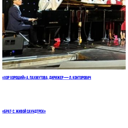
«ХОР ХОРОШИЙ» А. ПАХМУТОВА, ДИРИЖЕР — Л. КОНТОРОВИЧ
«БРАТ-2. ЖИВОЙ САУНДТРЕК»