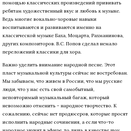
помощью классических произведений прививать
ребятам художественный вкус и любовь к музыке.
Ведь многие вокально-хоровые навыки
воспитываются и развиваются именно на
классической музыке Баха, Моцарта, Рахманинова,
других композиторов. В.С. Попов сделал немало
переложений классики для хора.
Важно уделить внимание народной песне. Этот
пласт музыкальной культуры сейчас не востребован.
Мы забываем, что живем в России, что мы русские
люди, что у нас есть свой самобытный,
неповторимый музыкальный багаж, который
невозможно отменить – народное творчество. К
сожалению, сейчас нет продюсеров, которые просят
исполнить народные сочинения, а если что-то
народное звучит в эфире, то лишь в качестве шоу.