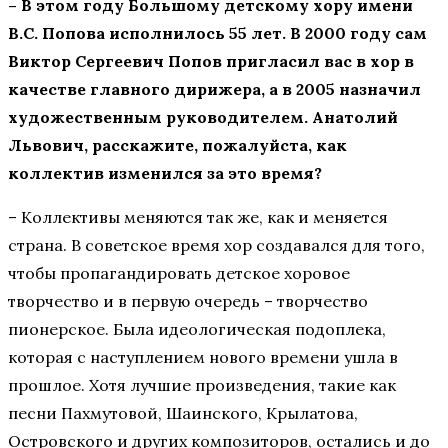
– В этом году Большому детскому хору имени
В.С. Попова исполнилось 55 лет. В 2000 году сам
Виктор Сергеевич Попов пригласил вас в хор в
качестве главного дирижера, а в 2005 назначил
художественным руководителем. Анатолий
Львович, расскажите, пожалуйста, как
коллектив изменился за это время?
– Коллективы меняются так же, как и меняется
страна. В советское время хор создавался для того,
чтобы пропагандировать детское хоровое
творчество и в первую очередь – творчество
пионерское. Была идеологическая подоплека,
которая с наступлением нового времени ушла в
прошлое. Хотя лучшие произведения, такие как
песни Пахмутовой, Шаинского, Крылатова,
Островского и других композиторов, остались и до