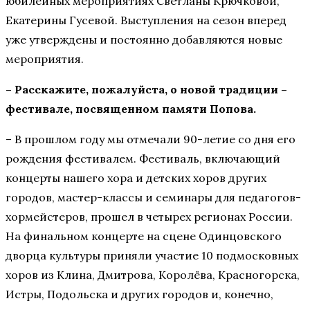
юбилейных мероприятиях Светланы Крючковой,
Екатерины Гусевой. Выступления на сезон вперед
уже утверждены и постоянно добавляются новые
мероприятия.
– Расскажите, пожалуйста, о новой традиции –
фестивале, посвященном памяти Попова.
– В прошлом году мы отмечали 90-летие со дня его
рождения фестивалем. Фестиваль, включающий
концерты нашего хора и детских хоров других
городов, мастер-классы и семинары для педагогов-
хормейстеров, прошел в четырех регионах России.
На финальном концерте на сцене Одинцовского
дворца культуры приняли участие 10 подмосковных
хоров из Клина, Дмитрова, Королёва, Красногорска,
Истры, Подольска и других городов и, конечно,