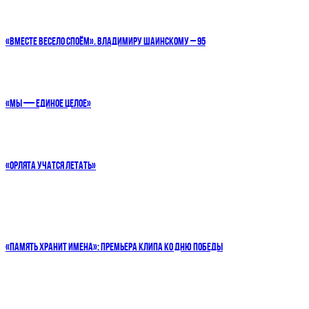
«ВМЕСТЕ ВЕСЕЛО СПОЁМ». ВЛАДИМИРУ ШАИНСКОМУ – 95
«МЫ — ЕДИНОЕ ЦЕЛОЕ»
«ОРЛЯТА УЧАТСЯ ЛЕТАТЬ»
«ПАМЯТЬ ХРАНИТ ИМЕНА»: ПРЕМЬЕРА КЛИПА КО ДНЮ ПОБЕДЫ