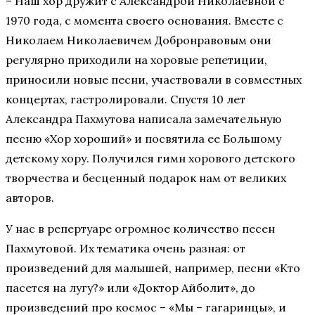
– Наш хор дружит с Александрой Николаевной с
1970 года, с момента своего основания. Вместе с
Николаем Николаевичем Добронравовым они
регулярно приходили на хоровые репетиции,
приносили новые песни, участвовали в совместных
концертах, гастролировали. Спустя 10 лет
Александра Пахмутова написала замечательную
песню «Хор хороший» и посвятила ее Большому
детскому хору. Получился гимн хорового детского
творчества и бесценный подарок нам от великих
авторов.
У нас в репертуаре огромное количество песен
Пахмутовой. Их тематика очень разная: от
произведений для малышей, например, песни «Кто
пасется на лугу?» или «Доктор Айболит», до
произведений про космос – «Мы – гагаринцы», и