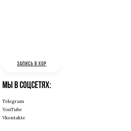
Интересующие вас вопросы можно отправлять на
почту:
bdhinfo@mail.ru
ЗАПИСЬ В ХОР
Мы в соцсетях:
Telegram
YouTube
Vkontakte