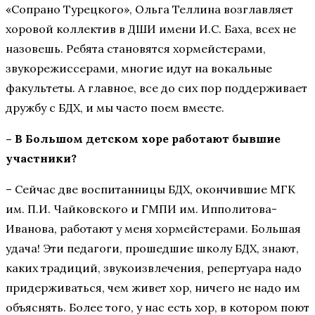
«Сопрано Турецкого», Ольга Теллина возглавляет
хоровой коллектив в ДШИ имени И.С. Баха, всех не
назовешь. Ребята становятся хормейстерами,
звукорежиссерами, многие идут на вокальные
факультеты. А главное, все до сих пор поддерживает
дружбу с БДХ, и мы часто поем вместе.
– В Большом детском хоре работают бывшие
участники?
– Сейчас две воспитанницы БДХ, окончившие МГК
им. П.И. Чайковского и ГМПИ им. Ипполитова-
Иванова, работают у меня хормейстерами. Большая
удача! Эти педагоги, прошедшие школу БДХ, знают,
каких традиций, звукоизвлечения, репертуара надо
придерживаться, чем живет хор, ничего не надо им
объяснять. Более того, у нас есть хор, в котором поют