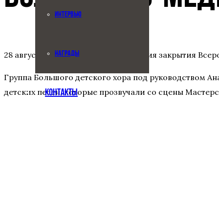
ИНТЕРВЬЮ
28 августа 2025 состоялась церемония закрытия Все
НАГРАДЫ
Группа Большого детского хора под руководством А
детских песен, которые прозвучали со сцены Мастер
КОНТАКТЫ