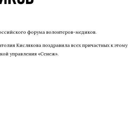
российского форума волонтеров-медиков.
натолия Кислякова поздравила всех причастных к это
ской управления «Сенеж».