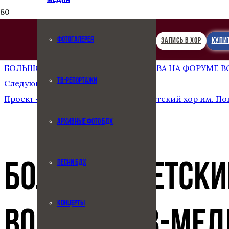
ФОТОГАЛЕРЕЯ
ЗАПИСЬ В ХОР
КУПИ
Предыдущая запись
БОЛЬШОЙ ДЕТСКИЙ ХОР ИМ. ПОПОВА НА ФОРУМЕ 
ТВ-РЕПОРТАЖИ
Следующая запись
Проект «Россия. Дети» и Большой детский хор им. По
АРХИВНЫЕ ФОТО БДХ
ПЕСНИ БДХ
БОЛЬШОЙ ДЕТСКИЙ
КОНЦЕРТЫ
ВОЛОНТЕРОВ-МЕД