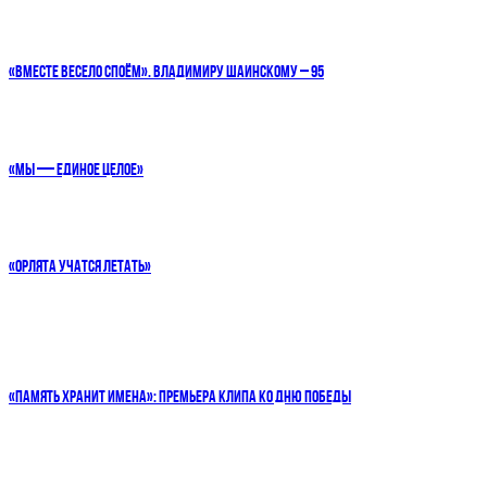
«ВМЕСТЕ ВЕСЕЛО СПОЁМ». ВЛАДИМИРУ ШАИНСКОМУ – 95
«МЫ — ЕДИНОЕ ЦЕЛОЕ»
«ОРЛЯТА УЧАТСЯ ЛЕТАТЬ»
«ПАМЯТЬ ХРАНИТ ИМЕНА»: ПРЕМЬЕРА КЛИПА КО ДНЮ ПОБЕДЫ