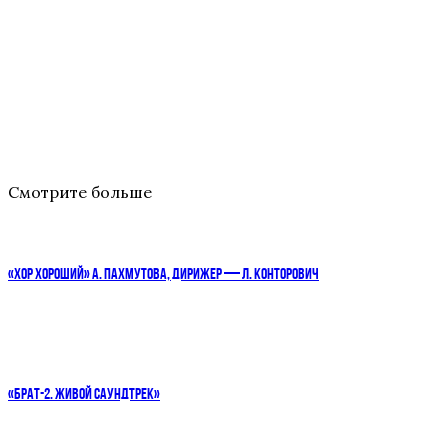
Смотрите больше
«ХОР ХОРОШИЙ» А. ПАХМУТОВА, ДИРИЖЕР — Л. КОНТОРОВИЧ
«БРАТ-2. ЖИВОЙ САУНДТРЕК»