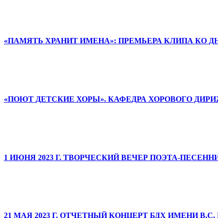
«ПАМЯТЬ ХРАНИТ ИМЕНА»: ПРЕМЬЕРА КЛИПА КО 
«ПОЮТ ДЕТСКИЕ ХОРЫ». КАФЕДРА ХОРОВОГО ДИ
1 ИЮНЯ 2023 Г. ТВОРЧЕСКИЙ ВЕЧЕР ПОЭТА-ПЕСЕН
21 МАЯ 2023 Г. ОТЧЕТНЫЙ КОНЦЕРТ БДХ ИМЕНИ В.С