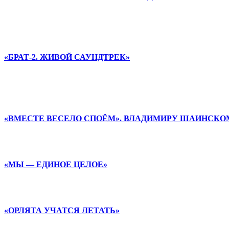
«БРАТ-2. ЖИВОЙ САУНДТРЕК»
«ВМЕСТЕ ВЕСЕЛО СПОЁМ». ВЛАДИМИРУ ШАИНСКОМ
«МЫ — ЕДИНОЕ ЦЕЛОЕ»
«ОРЛЯТА УЧАТСЯ ЛЕТАТЬ»