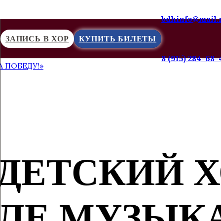
bdhinfo@mail.
ЗАПИСЬ В ХОР
КУПИТЬ БИЛЕТЫ
8 (915) 284-68-
 ПОБЕДУ!»
ДЕТСКИЙ Х
ЛЕ МУЗЫК