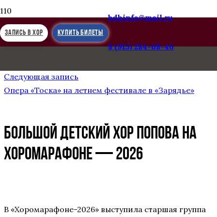
bdhinfo@mail.ru
ЗАПИСЬ В ХОР
КУПИТЬ БИЛЕТЫ
8 (915) 284-68-46
Предыдущая запись
Фестиваль «Золотые голоса Углича»
Следующая запись
Опера «Тоска» на летнем фестивале в «Зарядье»
Большой детский хор Попова на
ХОРОМАРАФОНЕ — 2026
В «Хоромарафоне-2026» выступила старшая группа