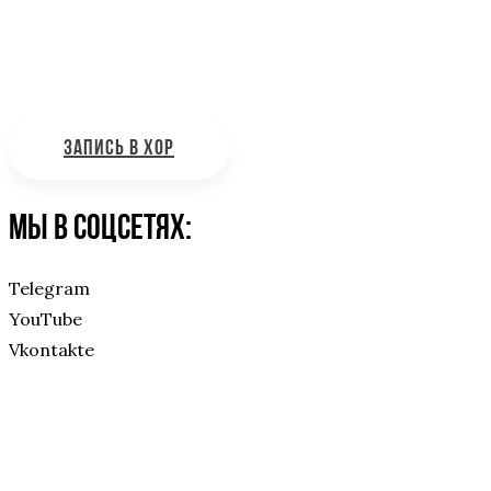
Интересующие вас вопросы можно отправлять на
почту:
bdhinfo@mail.ru
ЗАПИСЬ В ХОР
Мы в соцсетях:
Telegram
YouTube
Vkontakte