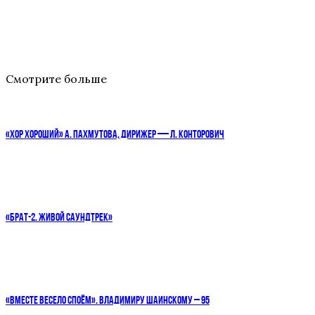
Смотрите больше
«ХОР ХОРОШИЙ» А. ПАХМУТОВА, ДИРИЖЕР — Л. КОНТОРОВИЧ
«БРАТ-2. ЖИВОЙ САУНДТРЕК»
«ВМЕСТЕ ВЕСЕЛО СПОЁМ». ВЛАДИМИРУ ШАИНСКОМУ – 95