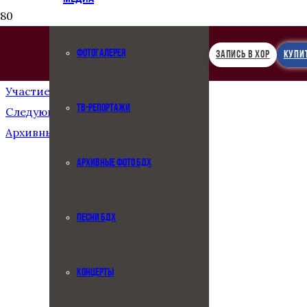
ФОТОГАЛЕРЕЯ
ЗАПИСЬ В ХОР
КУПИ
Предыдущая запись
Участие в фестивале «Алина»
ТВ-РЕПОРТАЖИ
Следующая запись
Архивные фото БДХ
АРХИВНЫЕ ФОТО БДХ
ПЕСНИ БДХ
КОНЦЕРТЫ