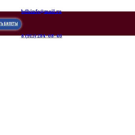
bdhinfo@mail.ru
ТЬ БИЛЕТЫ
8 (915) 284-68-46