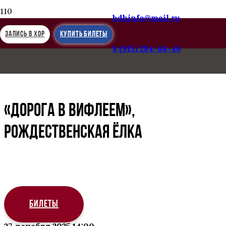
bdhinfo@mail.ru
ЗАПИСЬ В ХОР
КУПИТЬ БИЛЕТЫ
8 (915) 284-68-46
Следующая запись
«Между небом и землёй»
«ДОРОГА В ВИФЛЕЕМ»,
рождественская ёлка
БИЛЕТЫ