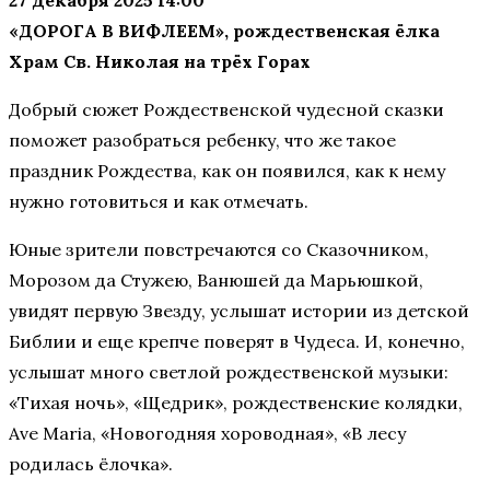
27 декабря 2025 14:00
«ДОРОГА В ВИФЛЕЕМ», рождественская ёлка
Храм Св. Николая на трёх Горах
Добрый сюжет Рождественской чудесной сказки
поможет разобраться ребенку, что же такое
праздник Рождества, как он появился, как к нему
нужно готовиться и как отмечать.
Юные зрители повстречаются со Сказочником,
Морозом да Стужею, Ванюшей да Марьюшкой,
увидят первую Звезду, услышат истории из детской
Библии и еще крепче поверят в Чудеса. И, конечно,
услышат много светлой рождественской музыки:
«Тихая ночь», «Щедрик», рождественские колядки,
Ave Maria, «Новогодняя хороводная», «В лесу
родилась ёлочка».