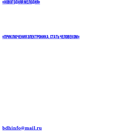
«НОВОГОДНЯЯ МЕЛОДИЯ»
«ПРИКЛЮЧЕНИЯ ЭЛЕКТРОНИКА. СТАТЬ ЧЕЛОВЕКОМ»
ДЕТСКИЕ ГОЛОСА — НАЦИОНАЛЬНОЕ
ДОСТОЯНИЕ РОССИИ!
bdhinfo@mail.ru