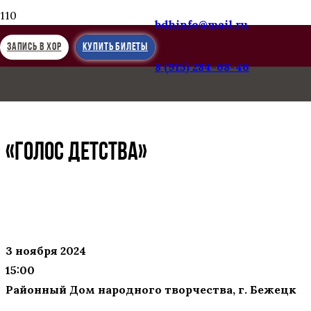
bdhinfo@mail.ru
ЗАПИСЬ В ХОР
КУПИТЬ БИЛЕТЫ
8 (915) 284-68-46
Следующая запись
«Между небом и землёй»
«ГОЛОС ДЕТСТВА»
3 ноября 2024
15:00
Районный Дом народного творчества, г. Бежецк