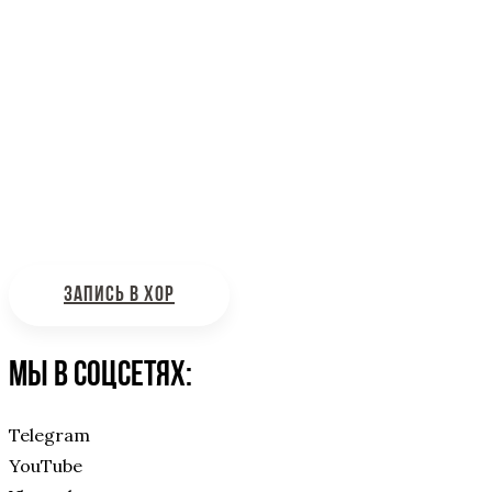
Информационная поддержка
Интересующие вас вопросы можно отправлять на
почту:
bdhinfo@mail.ru
ЗАПИСЬ В ХОР
Мы в соцсетях:
Telegram
YouTube