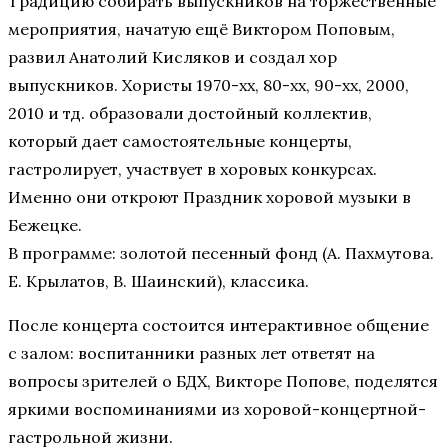
Традицию собирать выпускников на торжественные
мероприятия, начатую ещё Виктором Поповым,
развил Анатолий Кисляков и создал хор
выпускников. Хористы 1970-хх, 80-хх, 90-хх, 2000,
2010 и тд. образовали достойный коллектив,
который дает самостоятельные концерты,
гастролирует, участвует в хоровых конкурсах.
Именно они откроют Праздник хоровой музыки в
Бежецке.
В программе: золотой песенный фонд (А. Пахмутова.
Е. Крылатов, В. Шаинский), классика.
После концерта состоится интерактивное общение
с залом: воспитанники разных лет ответят на
вопросы зрителей о БДХ, Викторе Попове, поделятся
яркими воспоминаниями из хоровой-концертной-
гастрольной жизни.