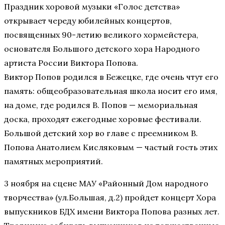
Праздник хоровой музыки «Голос детства»
открывает череду юбилейных концертов,
посвященных 90-летию великого хормейстера,
основателя Большого детского хора Народного
артиста России Виктора Попова.
Виктор Попов родился в Бежецке, где очень чтут его
память: общеобразовательная школа носит его имя,
на доме, где родился В. Попов — мемориальная
доска, проходят ежегодные хоровые фестивали.
Большой детский хор во главе с преемником В.
Попова Анатолием Кисляковым — частый гость этих
памятных мероприятий.
3 ноября на сцене МАУ «Районный Дом народного
творчества» (ул.Большая, д.2) пройдет концерт Хора
выпускников БДХ имени Виктора Попова разных лет.