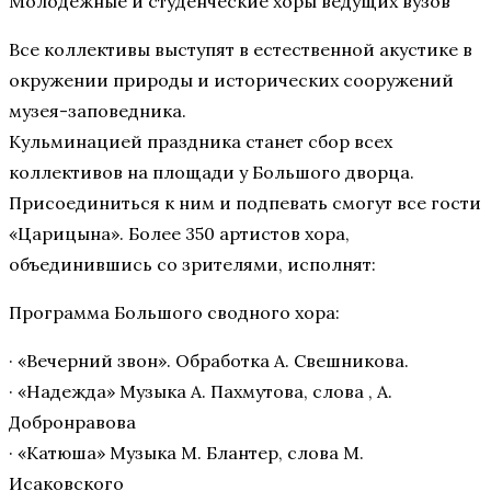
Молодёжные и студенческие хоры ведущих вузов
Все коллективы выступят в естественной акустике в
окружении природы и исторических сооружений
музея-заповедника.
Кульминацией праздника станет сбор всех
коллективов на площади у Большого дворца.
Присоединиться к ним и подпевать смогут все гости
«Царицына». Более 350 артистов хора,
объединившись со зрителями, исполнят:
Программа Большого сводного хора:
· «Вечерний звон». Обработка А. Свешникова.
· «Надежда» Музыка А. Пахмутова, слова , А.
Добронравова
· «Катюша» Музыка М. Блантер, слова М.
Исаковского