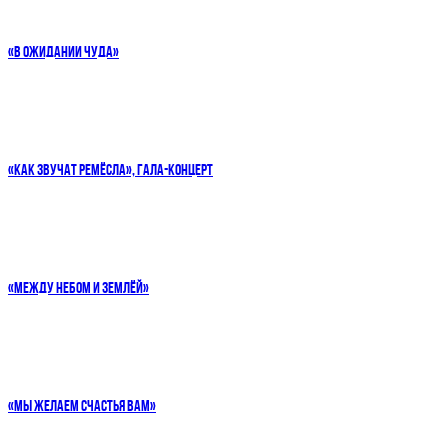
«В ОЖИДАНИИ ЧУДА»
«КАК ЗВУЧАТ РЕМЁСЛА», ГАЛА-КОНЦЕРТ
«МЕЖДУ НЕБОМ И ЗЕМЛЁЙ»
«МЫ ЖЕЛАЕМ СЧАСТЬЯ ВАМ»