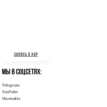
Информационная поддержка
Интересующие вас вопросы можно отправлять на
почту:
bdhinfo@mail.ru
ЗАПИСЬ В ХОР
Мы в соцсетях:
Telegram
YouTube
Vkontakte