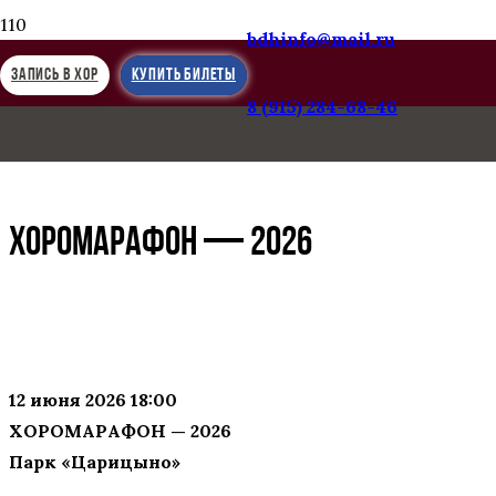
bdhinfo@mail.ru
ЗАПИСЬ В ХОР
КУПИТЬ БИЛЕТЫ
8 (915) 284-68-46
Следующая запись
«Между небом и землёй»
ХОРОМАРАФОН — 2026
12 июня 2026 18:00
ХОРОМАРАФОН — 2026
Парк «Царицыно»