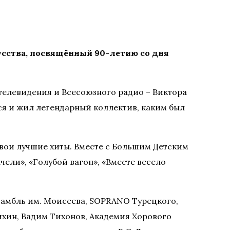
усства, посвящённый 90-летию со дня
телевидения и Всесоюзного радио – Виктора
лся и жил легендарный коллектив, каким был
 свои лучшие хиты. Вместе с Большим Детским
ели», «Голубой вагон», «Вместе весело
нсамбль им. Моисеева, SOPRANO Турецкого,
ихин, Вадим Тихонов, Академия Хорового