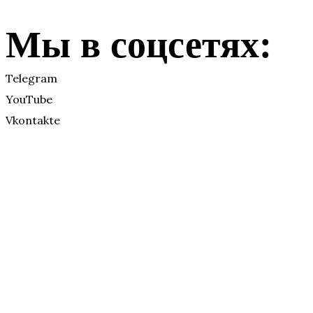
Мы в соцсетях:
Telegram
YouTube
Vkontakte
Друзья БДХ:
Vkontakte