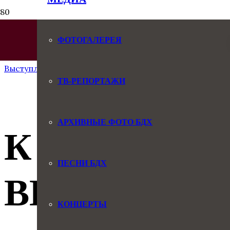
ФОТОГАЛЕРЕЯ
Следующая запись
Выступление перед матчем ФК «Спартак- Оренбург»
ТВ-РЕПОРТАЖИ
АРХИВНЫЕ ФОТО БДХ
К 90-ЛЕТИ
ПЕСНИ БДХ
ВИКТОРА 
КОНЦЕРТЫ