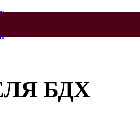
ru
46
ЕЛЯ БДХ