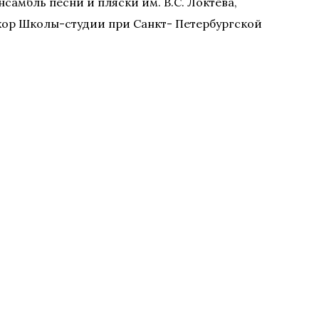
самбль песни и пляски им. В.С. Локтева,
 хор Школы-студии при Санкт- Петербургской