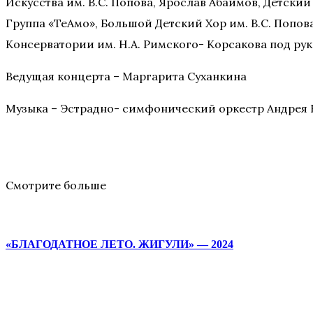
Искусства им. В.С. Попова, Ярослав Абаимов, Детский
Группа «ТеАмо», Большой Детский Хор им. В.С. Попо
Консерватории им. Н.А. Римского- Корсакова под р
Ведущая концерта – Маргарита Суханкина
Музыка – Эстрадно- симфонический оркестр Андрея 
Смотрите больше
«БЛАГОДАТНОЕ ЛЕТО. ЖИГУЛИ» — 2024