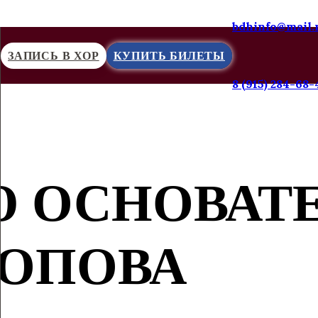
bdhinfo@mail.
ЗАПИСЬ В ХОР
КУПИТЬ БИЛЕТЫ
8 (915) 284-68-
Ю ОСНОВАТ
ПОПОВА