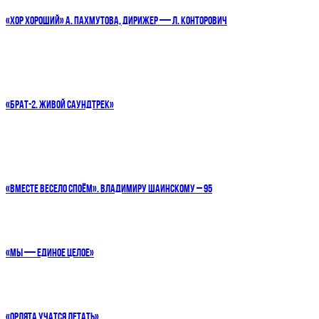
«ХОР ХОРОШИЙ» А. ПАХМУТОВА, ДИРИЖЕР — Л. КОНТОРОВИЧ
«БРАТ-2. ЖИВОЙ САУНДТРЕК»
«ВМЕСТЕ ВЕСЕЛО СПОЁМ». ВЛАДИМИРУ ШАИНСКОМУ – 95
«МЫ — ЕДИНОЕ ЦЕЛОЕ»
«ОРЛЯТА УЧАТСЯ ЛЕТАТЬ»