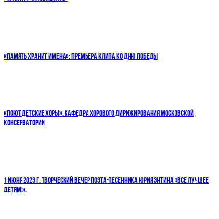
«ПАМЯТЬ ХРАНИТ ИМЕНА»: ПРЕМЬЕРА КЛИПА КО ДНЮ ПОБЕДЫ
«ПОЮТ ДЕТСКИЕ ХОРЫ». КАФЕДРА ХОРОВОГО ДИРИЖИРОВАНИЯ МОСКОВСКОЙ
КОНСЕРВАТОРИИ
1 ИЮНЯ 2023 Г. ТВОРЧЕСКИЙ ВЕЧЕР ПОЭТА-ПЕСЕННИКА ЮРИЯ ЭНТИНА «ВСЕ ЛУЧШЕЕ
ДЕТЯМ!».