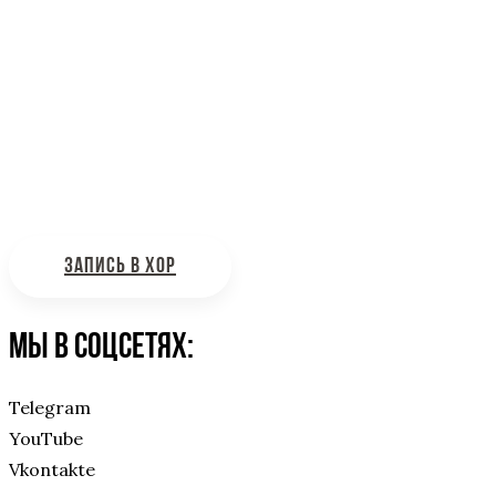
Информационная поддержка
Интересующие вас вопросы можно отправлять на
почту:
bdhinfo@mail.ru
ЗАПИСЬ В ХОР
Мы в соцсетях:
Telegram
YouTube
Vkontakte