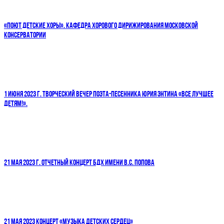
«ПОЮТ ДЕТСКИЕ ХОРЫ». КАФЕДРА ХОРОВОГО ДИРИЖИРОВАНИЯ МОСКОВСКОЙ
КОНСЕРВАТОРИИ
1 ИЮНЯ 2023 Г. ТВОРЧЕСКИЙ ВЕЧЕР ПОЭТА-ПЕСЕННИКА ЮРИЯ ЭНТИНА «ВСЕ ЛУЧШЕЕ
ДЕТЯМ!».
21 МАЯ 2023 Г. ОТЧЕТНЫЙ КОНЦЕРТ БДХ ИМЕНИ В.С. ПОПОВА
21 МАЯ 2023 КОНЦЕРТ «МУЗЫКА ДЕТСКИХ СЕРДЕЦ»