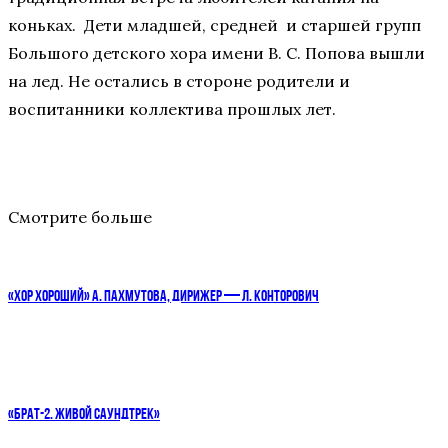
коньках. Дети младшей, средней и старшей групп
Большого детского хора имени В. С. Попова вышли
на лед. Не остались в стороне родители и
воспитанники коллектива прошлых лет.
Смотрите больше
«ХОР ХОРОШИЙ» А. ПАХМУТОВА, ДИРИЖЕР — Л. КОНТОРОВИЧ
«БРАТ-2. ЖИВОЙ САУНДТРЕК»