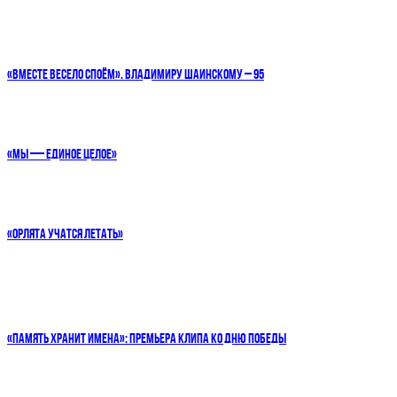
«ВМЕСТЕ ВЕСЕЛО СПОЁМ». ВЛАДИМИРУ ШАИНСКОМУ – 95
«МЫ — ЕДИНОЕ ЦЕЛОЕ»
«ОРЛЯТА УЧАТСЯ ЛЕТАТЬ»
«ПАМЯТЬ ХРАНИТ ИМЕНА»: ПРЕМЬЕРА КЛИПА КО ДНЮ ПОБЕДЫ