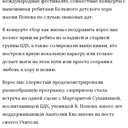
международных фестивалях, совместные концерты с
нынешними ребятами Большого детского хора
имени Попова по случаю знаковых дат.
В концерте «Хор как жизнь» поздравить взрослых
коллег пришли ребята из младшей и старшей
группы БДХ, а также солировали выпускники, кто
построил яркую вокальную карьеру или только
делает шаги на этом пути или просто сохранил
любовь к хору и пению.
Взрослые хлористый продемонстрировали
разнообразную программу, сюрпризом стала
встреча на одной сцене с Маргаритой Суханкиной,
воспитанницей БДХ, ученицей В. Попова, много лет
поддерживающая Анатолия Кислякова на посту
своего Учителя.