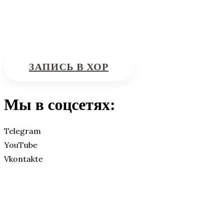
Интересующие вас вопросы можно отправлять на
почту:
bdhinfo@mail.ru
ЗАПИСЬ В ХОР
Мы в соцсетях:
Telegram
YouTube
Vkontakte