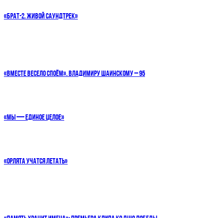
«БРАТ-2. ЖИВОЙ САУНДТРЕК»
«ВМЕСТЕ ВЕСЕЛО СПОЁМ». ВЛАДИМИРУ ШАИНСКОМУ – 95
«МЫ — ЕДИНОЕ ЦЕЛОЕ»
«ОРЛЯТА УЧАТСЯ ЛЕТАТЬ»