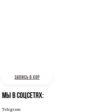
Информационная поддержка
Интересующие вас вопросы можно отправлять на
почту:
bdhinfo@mail.ru
ЗАПИСЬ В ХОР
Мы в соцсетях:
Telegram