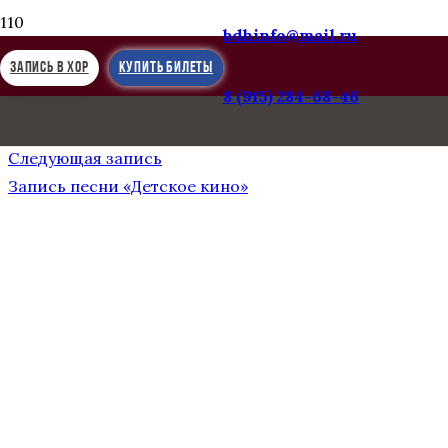
bdhinfo@mail.ru
ЗАПИСЬ В ХОР
КУПИТЬ БИЛЕТЫ
8 (915) 284-68-46
Предыдущая запись
1978 год, апрель ЧССР, Прага
Следующая запись
Запись песни «Детское кино»