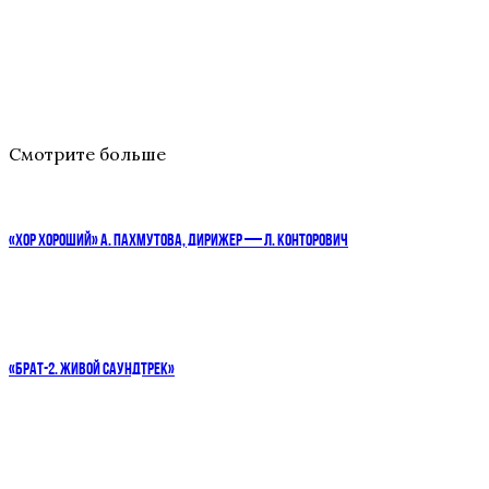
Смотрите больше
«ХОР ХОРОШИЙ» А. ПАХМУТОВА, ДИРИЖЕР — Л. КОНТОРОВИЧ
«БРАТ-2. ЖИВОЙ САУНДТРЕК»