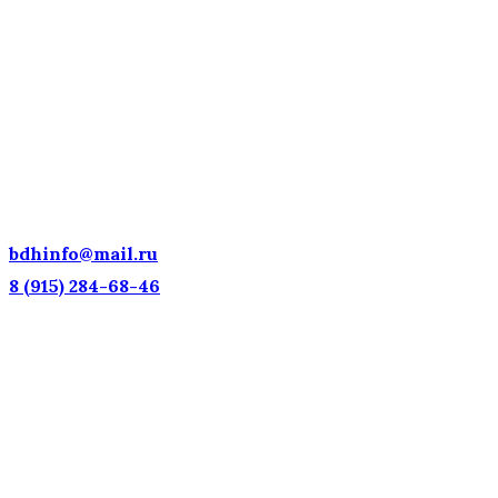
ДЕТСКИЕ ГОЛОСА — НАЦИОНАЛЬНОЕ
ДОСТОЯНИЕ РОССИИ!
bdhinfo@mail.ru
8 (915) 284-68-46
Наш адрес: г. Москва, ул. Петровка, 23/10 с21
Информационная поддержка