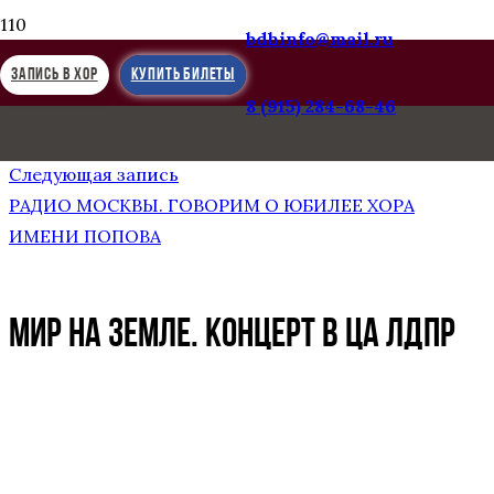
bdhinfo@mail.ru
ЗАПИСЬ В ХОР
КУПИТЬ БИЛЕТЫ
8 (915) 284-68-46
Предыдущая запись
МИР НА ЗЕМЛЕ. КОНЦЕРТ В ЦА ЛДПР
Следующая запись
РАДИО МОСКВЫ. ГОВОРИМ О ЮБИЛЕЕ ХОРА
ИМЕНИ ПОПОВА
МИР НА ЗЕМЛЕ. КОНЦЕРТ В ЦА ЛДПР