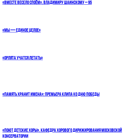
«ВМЕСТЕ ВЕСЕЛО СПОЁМ». ВЛАДИМИРУ ШАИНСКОМУ – 95
«МЫ — ЕДИНОЕ ЦЕЛОЕ»
«ОРЛЯТА УЧАТСЯ ЛЕТАТЬ»
«ПАМЯТЬ ХРАНИТ ИМЕНА»: ПРЕМЬЕРА КЛИПА КО ДНЮ ПОБЕДЫ
«ПОЮТ ДЕТСКИЕ ХОРЫ». КАФЕДРА ХОРОВОГО ДИРИЖИРОВАНИЯ МОСКОВСКОЙ
КОНСЕРВАТОРИИ