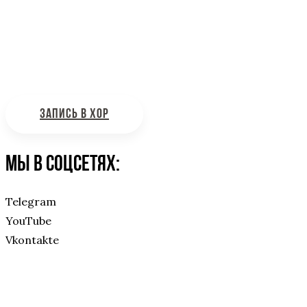
Интересующие вас вопросы можно отправлять на
почту:
bdhinfo@mail.ru
ЗАПИСЬ В ХОР
Мы в соцсетях:
Telegram
YouTube
Vkontakte