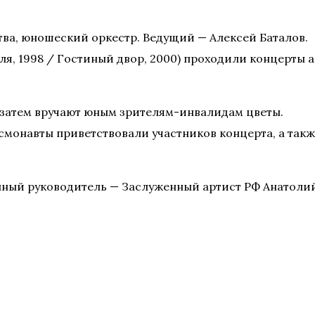
тва, юношеский оркестр. Ведущий — Алексей Баталов.
ля, 1998 / Гостиный двор, 2000) проходили концерты 
и затем вручают юным зрителям-инвалидам цветы.
смонавты приветствовали участников концерта, а так
енный руководитель — Заслуженный артист РФ Анатоли