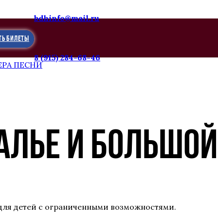
bdhinfo@mail.ru
ТЬ БИЛЕТЫ
8 (915) 284-68-46
ЕРА ПЕСНИ
АЛЬЕ И БОЛЬШОЙ
 для детей с ограниченными возможностями.