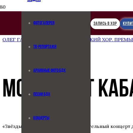
ФОТОГАЛЕРЕЯ
ЗАПИСЬ В ХОР
КУПИ
Следующая запись
ОЛЕГ ГАЗМАНОВ И БОЛЬШОЙ ДЕТСКИЙ ХОР. ПРЕМЬ
ТВ-РЕПОРТАЖИ
АРХИВНЫЕ ФОТО БДХ
МОНСЕРРАТ КАБ
ПЕСНИ БДХ
КОНЦЕРТЫ
«Звёзды мира — детям», благотворительный концерт