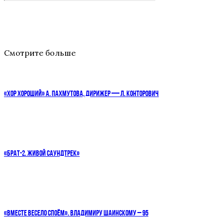
Смотрите больше
«ХОР ХОРОШИЙ» А. ПАХМУТОВА, ДИРИЖЕР — Л. КОНТОРОВИЧ
«БРАТ-2. ЖИВОЙ САУНДТРЕК»
«ВМЕСТЕ ВЕСЕЛО СПОЁМ». ВЛАДИМИРУ ШАИНСКОМУ – 95