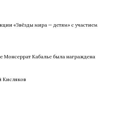
акции «Звёзды мира — детям» с участием
же Монсеррат Кабалье была награждена
й Кисляков