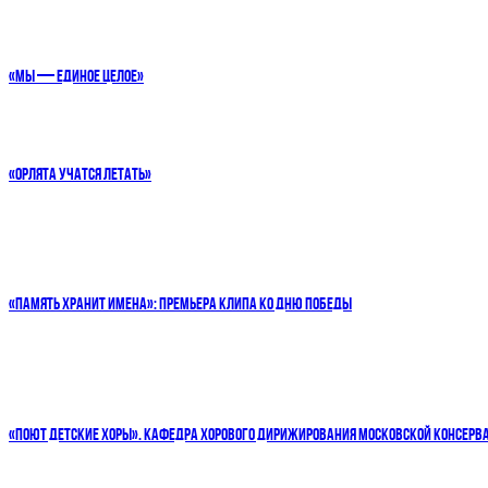
«МЫ — ЕДИНОЕ ЦЕЛОЕ»
«ОРЛЯТА УЧАТСЯ ЛЕТАТЬ»
«ПАМЯТЬ ХРАНИТ ИМЕНА»: ПРЕМЬЕРА КЛИПА КО ДНЮ ПОБЕДЫ
«ПОЮТ ДЕТСКИЕ ХОРЫ». КАФЕДРА ХОРОВОГО ДИРИЖИРОВАНИЯ МОСКОВСКОЙ КОНСЕРВ