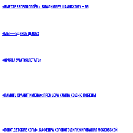
«ВМЕСТЕ ВЕСЕЛО СПОЁМ». ВЛАДИМИРУ ШАИНСКОМУ – 95
«МЫ — ЕДИНОЕ ЦЕЛОЕ»
«ОРЛЯТА УЧАТСЯ ЛЕТАТЬ»
«ПАМЯТЬ ХРАНИТ ИМЕНА»: ПРЕМЬЕРА КЛИПА КО ДНЮ ПОБЕДЫ
«ПОЮТ ДЕТСКИЕ ХОРЫ». КАФЕДРА ХОРОВОГО ДИРИЖИРОВАНИЯ МОСКОВСКОЙ