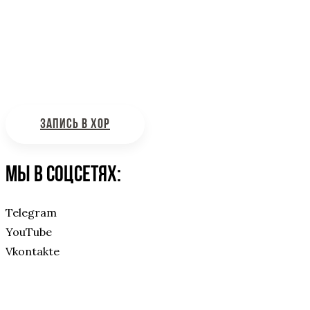
Интересующие вас вопросы можно отправлять на
почту:
bdhinfo@mail.ru
ЗАПИСЬ В ХОР
Мы в соцсетях:
Telegram
YouTube
Vkontakte