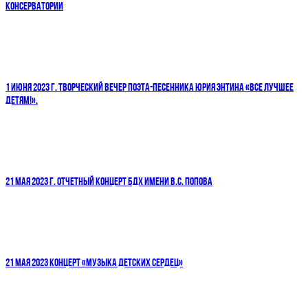
КОНСЕРВАТОРИИ
1 ИЮНЯ 2023 Г. ТВОРЧЕСКИЙ ВЕЧЕР ПОЭТА-ПЕСЕННИКА ЮРИЯ ЭНТИНА «ВСЕ ЛУЧШЕЕ
ДЕТЯМ!».
21 МАЯ 2023 Г. ОТЧЕТНЫЙ КОНЦЕРТ БДХ ИМЕНИ В.С. ПОПОВА
21 МАЯ 2023 КОНЦЕРТ «МУЗЫКА ДЕТСКИХ СЕРДЕЦ»