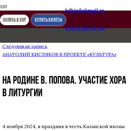
bdhinfo@mail.ru
ЗАПИСЬ В ХОР
КУПИТЬ БИЛЕТЫ
8 (915) 284-68-46
Предыдущая запись
ГОЛОС ДЕТСТВА НА РОДИНЕ В. ПОПОВА
Следующая запись
АНАТОЛИЙ КИСЛЯКОВ В ПРОЕКТЕ «КУЛЬТУРА»
НА РОДИНЕ В. ПОПОВА. УЧАСТИЕ ХОРА
В ЛИТУРГИИ
4 ноября 2024, в праздник в честь Казанской иконы