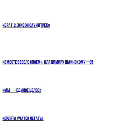
«БРАТ-2. ЖИВОЙ САУНДТРЕК»
«ВМЕСТЕ ВЕСЕЛО СПОЁМ». ВЛАДИМИРУ ШАИНСКОМУ – 95
«МЫ — ЕДИНОЕ ЦЕЛОЕ»
«ОРЛЯТА УЧАТСЯ ЛЕТАТЬ»