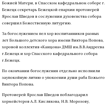
Божией Матери, в Спасском кафедральном соборе г.
Бежецк секретарь Бежецкой епархии протоиерей
Ярослав Шведов в сослужении духовенства собора
совершил Божественную литургию.
За богослужением пел хор воспитанников разных
лет Большого детского хора имени Виктора Попова,
хоровой коллектив «Канцона» ДМШ им.В.В.Андреева
г.Бежецк и хор Спасского кафедрального собора
г.Бежецк.
По окончании богослужения отдельно исполнили
заупокойную литию о упокоении души раба Божьего
Виктора Попова.
Протоиерей Ярослав Шведов поблагодарил
хормейстеров А.Л. Кислякова, Н.В. Морозову,