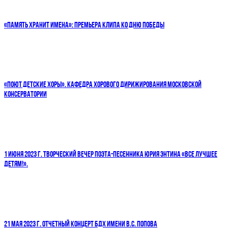
«ПАМЯТЬ ХРАНИТ ИМЕНА»: ПРЕМЬЕРА КЛИПА КО ДНЮ ПОБЕДЫ
«ПОЮТ ДЕТСКИЕ ХОРЫ». КАФЕДРА ХОРОВОГО ДИРИЖИРОВАНИЯ МОСКОВСКОЙ
КОНСЕРВАТОРИИ
1 ИЮНЯ 2023 Г. ТВОРЧЕСКИЙ ВЕЧЕР ПОЭТА-ПЕСЕННИКА ЮРИЯ ЭНТИНА «ВСЕ ЛУЧШЕЕ
ДЕТЯМ!».
21 МАЯ 2023 Г. ОТЧЕТНЫЙ КОНЦЕРТ БДХ ИМЕНИ В.С. ПОПОВА