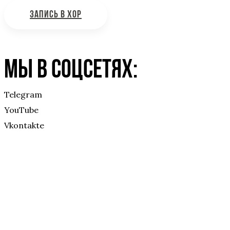
ЗАПИСЬ В ХОР
Мы в соцсетях:
Telegram
YouTube
Vkontakte
Друзья БДХ: