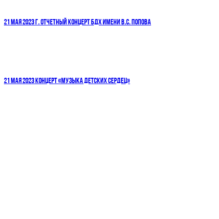
21 МАЯ 2023 Г. ОТЧЕТНЫЙ КОНЦЕРТ БДХ ИМЕНИ В.С. ПОПОВА
21 МАЯ 2023 КОНЦЕРТ «МУЗЫКА ДЕТСКИХ СЕРДЕЦ»