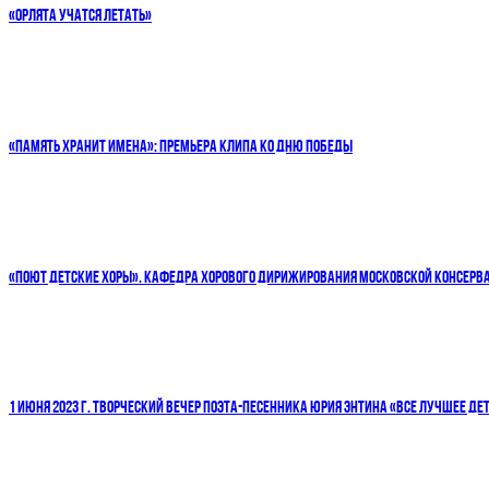
«ОРЛЯТА УЧАТСЯ ЛЕТАТЬ»
«ПАМЯТЬ ХРАНИТ ИМЕНА»: ПРЕМЬЕРА КЛИПА КО ДНЮ ПОБЕДЫ
«ПОЮТ ДЕТСКИЕ ХОРЫ». КАФЕДРА ХОРОВОГО ДИРИЖИРОВАНИЯ МОСКОВСКОЙ КОНСЕРВ
1 ИЮНЯ 2023 Г. ТВОРЧЕСКИЙ ВЕЧЕР ПОЭТА-ПЕСЕННИКА ЮРИЯ ЭНТИНА «ВСЕ ЛУЧШЕЕ ДЕТ