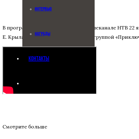
ИНТЕРВЬЮ
В программе «Главный герой» на телеканале НТВ 22 я
НАГРАДЫ
Е. Крылатова совместно с поп-панк группой «Приклю
КОНТАКТЫ
Смотрите больше