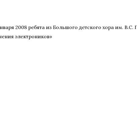
нваря 2008 ребята из Большого детского хора им. В.С.
чения электроников»