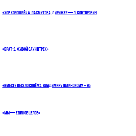
«ХОР ХОРОШИЙ» А. ПАХМУТОВА, ДИРИЖЕР — Л. КОНТОРОВИЧ
«БРАТ-2. ЖИВОЙ САУНДТРЕК»
«ВМЕСТЕ ВЕСЕЛО СПОЁМ». ВЛАДИМИРУ ШАИНСКОМУ – 95
«МЫ — ЕДИНОЕ ЦЕЛОЕ»