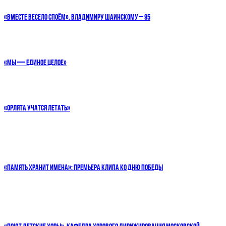
«ВМЕСТЕ ВЕСЕЛО СПОЁМ». ВЛАДИМИРУ ШАИНСКОМУ – 95
«МЫ — ЕДИНОЕ ЦЕЛОЕ»
«ОРЛЯТА УЧАТСЯ ЛЕТАТЬ»
«ПАМЯТЬ ХРАНИТ ИМЕНА»: ПРЕМЬЕРА КЛИПА КО ДНЮ ПОБЕДЫ