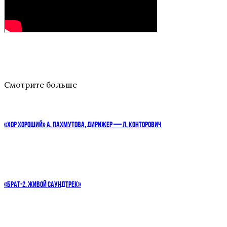
Смотрите больше
«ХОР ХОРОШИЙ» А. ПАХМУТОВА, ДИРИЖЕР — Л. КОНТОРОВИЧ
«БРАТ-2. ЖИВОЙ САУНДТРЕК»