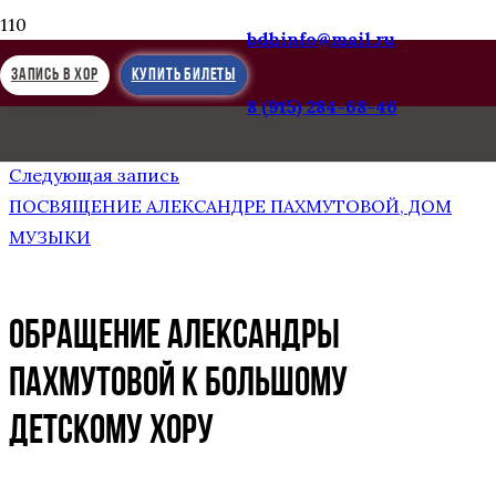
bdhinfo@mail.ru
ЗАПИСЬ В ХОР
КУПИТЬ БИЛЕТЫ
8 (915) 284-68-46
Предыдущая запись
РОЖДЕСТВЕНСКИЕ ЧТЕНИЯ — 2024
Следующая запись
ПОСВЯЩЕНИЕ АЛЕКСАНДРЕ ПАХМУТОВОЙ, ДОМ
МУЗЫКИ
ОБРАЩЕНИЕ АЛЕКСАНДРЫ
ПАХМУТОВОЙ К БОЛЬШОМУ
ДЕТСКОМУ ХОРУ