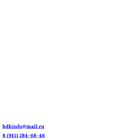
ДЕТСКИЕ ГОЛОСА — НАЦИОНАЛЬНОЕ
ДОСТОЯНИЕ РОССИИ!
bdhinfo@mail.ru
8 (915) 284-68-46