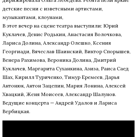
дирижировала Ольга Лебедева. Ребята пели яркие
детские песни с изветсными артистами,
музыкантами, клоунами,
В этот вечер на сцене театра выступили: Юрий
Куклачев, Денис Родькин, Анастасия Волочкова,
Лариса Долина, Александр Олешко, Ксения
Георгиади, Вячеслав Шаинский, Виктор Спорышев,
Венера Рахимова, Вероника Долина, Дмитрий
Куклачев, Маргарита Суханкина, Азиза, Раиса Саед
Шах, Кирилл Туриченко, Тимур Еремеев, Дарья
Антонюк, Антон Зацепин, Мария Лонина, Алексей
Хвацкий, Женя Моисеев, Александр Шалунов.
Ведущие концерта — Андрей Удалов и Лариса
Вербицкая.