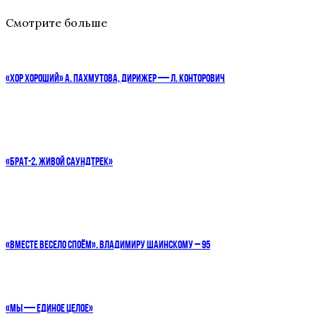
Смотрите больше
«ХОР ХОРОШИЙ» А. ПАХМУТОВА, ДИРИЖЕР — Л. КОНТОРОВИЧ
«БРАТ-2. ЖИВОЙ САУНДТРЕК»
«ВМЕСТЕ ВЕСЕЛО СПОЁМ». ВЛАДИМИРУ ШАИНСКОМУ – 95
«МЫ — ЕДИНОЕ ЦЕЛОЕ»