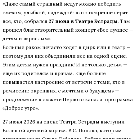
«Даже самый страшный недуг можно победить —
смехом, улыбкой, надеждой: в это искренне верят
все, кто, собрался
27 июня в Театре Эстрады
. Там
прошел благотворительный концерт «Все лучшее —
детям и взрослым».
Больные раком нечасто ходят в цирк или в театр —
поэтому для них объединили все на одной сцене.
Этим детям нужен праздник! И не только детям —
еще их родителям и врачам. Еще больше
повышается настроение от встречи с теми, кто в
ремиссии: окрепших, с мечтами о будущем» —
продолжение в сюжете Первого канала, программа
«Доброе утро».
27 июня 2026 на сцене Театра Эстрады выступил
Большой детский хор им. В.С. Попова, которым