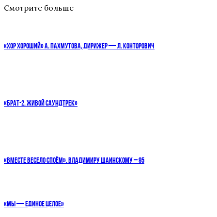
Смотрите больше
«ХОР ХОРОШИЙ» А. ПАХМУТОВА, ДИРИЖЕР — Л. КОНТОРОВИЧ
«БРАТ-2. ЖИВОЙ САУНДТРЕК»
«ВМЕСТЕ ВЕСЕЛО СПОЁМ». ВЛАДИМИРУ ШАИНСКОМУ – 95
«МЫ — ЕДИНОЕ ЦЕЛОЕ»