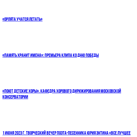
«ОРЛЯТА УЧАТСЯ ЛЕТАТЬ»
«ПАМЯТЬ ХРАНИТ ИМЕНА»: ПРЕМЬЕРА КЛИПА КО ДНЮ ПОБЕДЫ
«ПОЮТ ДЕТСКИЕ ХОРЫ». КАФЕДРА ХОРОВОГО ДИРИЖИРОВАНИЯ МОСКОВСКОЙ
КОНСЕРВАТОРИИ
1 ИЮНЯ 2023 Г. ТВОРЧЕСКИЙ ВЕЧЕР ПОЭТА-ПЕСЕННИКА ЮРИЯ ЭНТИНА «ВСЕ ЛУЧШЕЕ