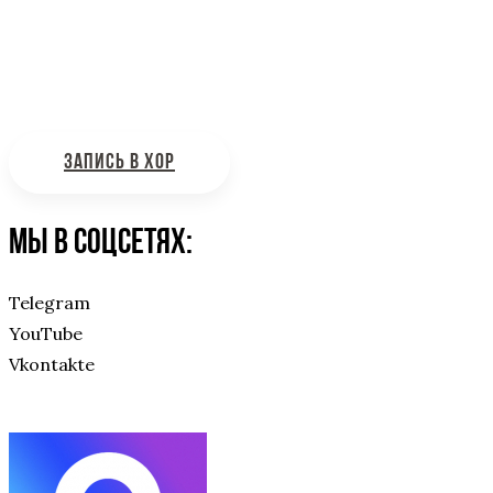
Интересующие вас вопросы можно отправлять на
почту:
bdhinfo@mail.ru
ЗАПИСЬ В ХОР
Мы в соцсетях:
Telegram
YouTube
Vkontakte