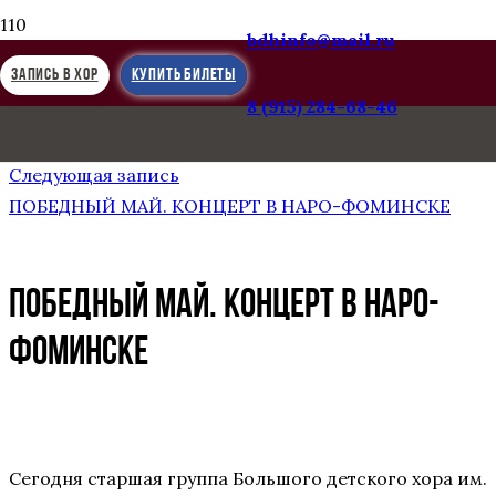
bdhinfo@mail.ru
ЗАПИСЬ В ХОР
КУПИТЬ БИЛЕТЫ
8 (915) 284-68-46
Предыдущая запись
ОТМЕТИЛИ 55-ЛЕТИЕ БДХ В ДОМЕ МУЗЫКИ
Следующая запись
ПОБЕДНЫЙ МАЙ. КОНЦЕРТ В НАРО-ФОМИНСКЕ
ПОБЕДНЫЙ МАЙ. КОНЦЕРТ В НАРО-
ФОМИНСКЕ
Сегодня старшая группа Большого детского хора им.