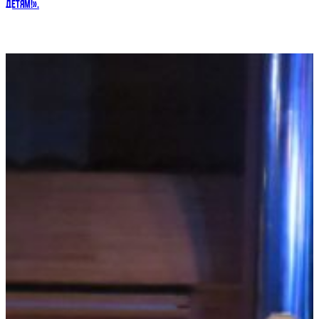
ДЕТЯМ!».