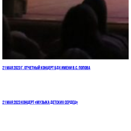
21 МАЯ 2023 Г. ОТЧЕТНЫЙ КОНЦЕРТ БДХ ИМЕНИ В.С. ПОПОВА
21 МАЯ 2023 КОНЦЕРТ «МУЗЫКА ДЕТСКИХ СЕРДЕЦ»