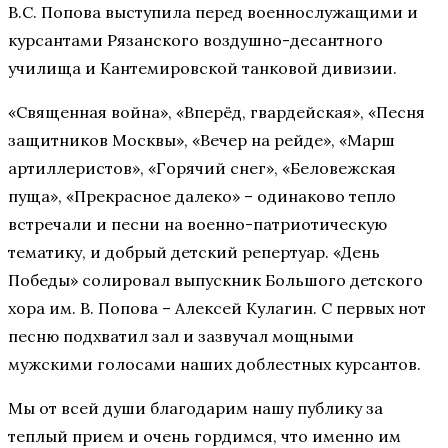
В.С. Попова выступила перед военнослужащими и
курсантами Рязанского воздушно-десантного
училища и Кантемировской танковой дивизии.
«Священная война», «Вперёд, гвардейская», «Песня
защитников Москвы», «Вечер на рейде», «Марш
артиллеристов», «Горячий снег», «Беловежская
пуща», «Прекрасное далеко» – одинаково тепло
встречали и песни на военно-патриотическую
тематику, и добрый детский репертуар. «День
Победы» солировал выпускник Большого детского
хора им. В. Попова – Алексей Кулагин. С первых нот
песню подхватил зал и зазвучал мощными
мужскими голосами наших доблестных курсантов.
Мы от всей души благодарим нашу публику за
теплый прием и очень гордимся, что именно им