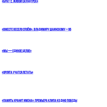
«БРАТ-2. ЖИВОЙ САУНДТРЕК»
«ВМЕСТЕ ВЕСЕЛО СПОЁМ». ВЛАДИМИРУ ШАИНСКОМУ – 95
«МЫ — ЕДИНОЕ ЦЕЛОЕ»
«ОРЛЯТА УЧАТСЯ ЛЕТАТЬ»
«ПАМЯТЬ ХРАНИТ ИМЕНА»: ПРЕМЬЕРА КЛИПА КО ДНЮ ПОБЕДЫ