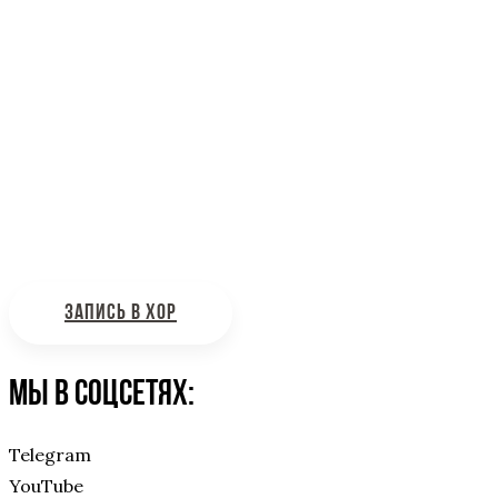
Информационная поддержка
Интересующие вас вопросы можно отправлять на
почту:
bdhinfo@mail.ru
ЗАПИСЬ В ХОР
Мы в соцсетях:
Telegram
YouTube