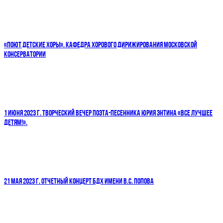
«ПОЮТ ДЕТСКИЕ ХОРЫ». КАФЕДРА ХОРОВОГО ДИРИЖИРОВАНИЯ МОСКОВСКОЙ
КОНСЕРВАТОРИИ
1 ИЮНЯ 2023 Г. ТВОРЧЕСКИЙ ВЕЧЕР ПОЭТА-ПЕСЕННИКА ЮРИЯ ЭНТИНА «ВСЕ ЛУЧШЕЕ
ДЕТЯМ!».
21 МАЯ 2023 Г. ОТЧЕТНЫЙ КОНЦЕРТ БДХ ИМЕНИ В.С. ПОПОВА