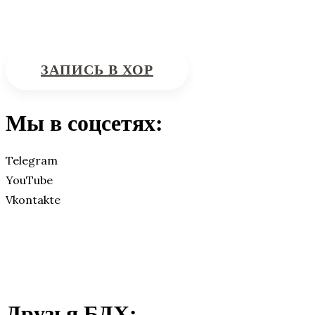
Интересующие вас вопросы можно отправлять на
почту:
bdhinfo@mail.ru
ЗАПИСЬ В ХОР
Мы в соцсетях:
Telegram
YouTube
Vkontakte
Друзья БДХ: