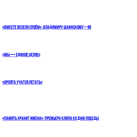
«ВМЕСТЕ ВЕСЕЛО СПОЁМ». ВЛАДИМИРУ ШАИНСКОМУ – 95
«МЫ — ЕДИНОЕ ЦЕЛОЕ»
«ОРЛЯТА УЧАТСЯ ЛЕТАТЬ»
«ПАМЯТЬ ХРАНИТ ИМЕНА»: ПРЕМЬЕРА КЛИПА КО ДНЮ ПОБЕДЫ