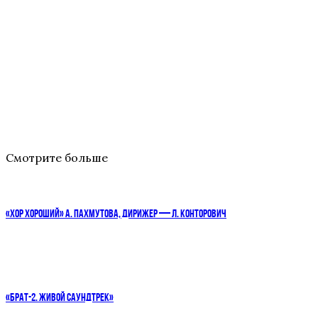
Смотрите больше
«ХОР ХОРОШИЙ» А. ПАХМУТОВА, ДИРИЖЕР — Л. КОНТОРОВИЧ
«БРАТ-2. ЖИВОЙ САУНДТРЕК»