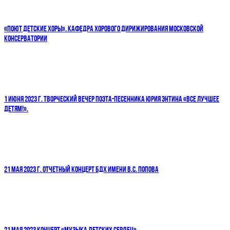
«ПОЮТ ДЕТСКИЕ ХОРЫ». КАФЕДРА ХОРОВОГО ДИРИЖИРОВАНИЯ МОСКОВСКОЙ
КОНСЕРВАТОРИИ
1 ИЮНЯ 2023 Г. ТВОРЧЕСКИЙ ВЕЧЕР ПОЭТА-ПЕСЕННИКА ЮРИЯ ЭНТИНА «ВСЕ ЛУЧШЕЕ
ДЕТЯМ!».
21 МАЯ 2023 Г. ОТЧЕТНЫЙ КОНЦЕРТ БДХ ИМЕНИ В.С. ПОПОВА