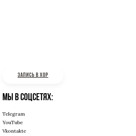
Информационная поддержка
Интересующие вас вопросы можно отправлять на
почту:
bdhinfo@mail.ru
ЗАПИСЬ В ХОР
Мы в соцсетях:
Telegram
YouTube
Vkontakte