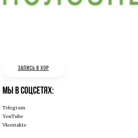
Интересующие вас вопросы можно отправлять на
почту:
bdhinfo@mail.ru
ЗАПИСЬ В ХОР
Мы в соцсетях:
Telegram
YouTube
Vkontakte