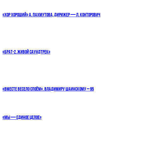
«ХОР ХОРОШИЙ» А. ПАХМУТОВА, ДИРИЖЕР — Л. КОНТОРОВИЧ
«БРАТ-2. ЖИВОЙ САУНДТРЕК»
«ВМЕСТЕ ВЕСЕЛО СПОЁМ». ВЛАДИМИРУ ШАИНСКОМУ – 95
«МЫ — ЕДИНОЕ ЦЕЛОЕ»