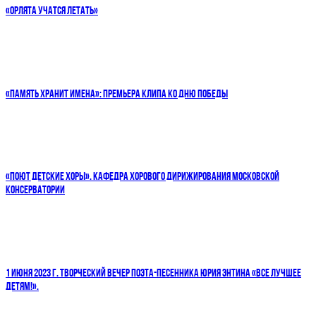
«ОРЛЯТА УЧАТСЯ ЛЕТАТЬ»
«ПАМЯТЬ ХРАНИТ ИМЕНА»: ПРЕМЬЕРА КЛИПА КО ДНЮ ПОБЕДЫ
«ПОЮТ ДЕТСКИЕ ХОРЫ». КАФЕДРА ХОРОВОГО ДИРИЖИРОВАНИЯ МОСКОВСКОЙ
КОНСЕРВАТОРИИ
1 ИЮНЯ 2023 Г. ТВОРЧЕСКИЙ ВЕЧЕР ПОЭТА-ПЕСЕННИКА ЮРИЯ ЭНТИНА «ВСЕ ЛУЧШЕЕ
ДЕТЯМ!».