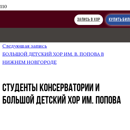
ЗАПИСЬ В ХОР
КУПИТЬ БИЛ
Предыдущая запись
Мюзикл «Чуковский. Сказочник большой страны»
Следующая запись
БОЛЬШОЙ ДЕТСКИЙ ХОР ИМ. В. ПОПОВА В
НИЖНЕМ НОВГОРОДЕ
СТУДЕНТЫ КОНСЕРВАТОРИИ И
БОЛЬШОЙ ДЕТСКИЙ ХОР ИМ. ПОПОВА