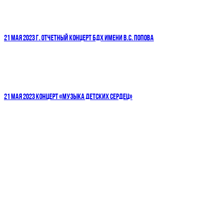
21 МАЯ 2023 Г. ОТЧЕТНЫЙ КОНЦЕРТ БДХ ИМЕНИ В.С. ПОПОВА
21 МАЯ 2023 КОНЦЕРТ «МУЗЫКА ДЕТСКИХ СЕРДЕЦ»
ДЕТСКИЕ ГОЛОСА — НАЦИОНАЛЬНОЕ