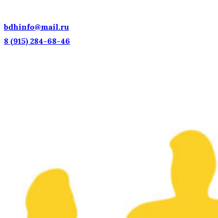
ДОСТОЯНИЕ РОССИИ!
bdhinfo@mail.ru
8 (915) 284-68-46
Наш адрес: г. Москва, ул. Петровка, 23/10 с21
Информационная поддержка