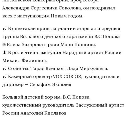
Александра Сергеевича Соколова, он поздравил
всех с наступающим Новым годом.
🎶 В спектакле приняла участие старшая и средняя
группы Большого детского хора имени В.С.Попова
❄️ Елена Захарова в роли Мэри Поппинс.
🌲 В роли чтеца выступил Народный артист России
Михаил Филиппов.
🎶 Солисты: Тарас Ясенков, Лада Меркульева.
🎶 Камерный оркестр VOX CORDIS, руководитель и
дирижер — Серафим Яковлев
Большой детский хор им. В.С. Попова,
художественный руководитель Заслуженный артист
России Анатолий Кисляков