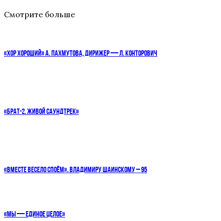
Смотрите больше
«ХОР ХОРОШИЙ» А. ПАХМУТОВА, ДИРИЖЕР — Л. КОНТОРОВИЧ
«БРАТ-2. ЖИВОЙ САУНДТРЕК»
«ВМЕСТЕ ВЕСЕЛО СПОЁМ». ВЛАДИМИРУ ШАИНСКОМУ – 95
«МЫ — ЕДИНОЕ ЦЕЛОЕ»