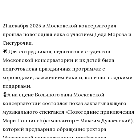
21 декабря 2025 в Московской консерватория
прошла новогодняя ёлка с участием Деда Мороза и
Снегурочки.
🎁 Для сотрудников, педагогов и студентов
Московской консерватории и их детей была
подготовлена праздничная программа: с
хороводами, зажжением ёлки и, конечно, сладкими
подарками.
🤩А на сцене Большого зала Московской
консерватории состоялся показ захватывающего
музыкального спектакля «Новогодние приключения
Мэри Поппинс» (композитор – Максим Дунаевский),
который предварило обращение ректора
Московской консерватории, профессора