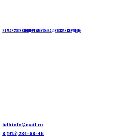
21 МАЯ 2023 КОНЦЕРТ «МУЗЫКА ДЕТСКИХ СЕРДЕЦ»
ДЕТСКИЕ ГОЛОСА — НАЦИОНАЛЬНОЕ
ДОСТОЯНИЕ РОССИИ!
bdhinfo@mail.ru
8 (915) 284-68-46