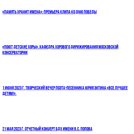
«ПАМЯТЬ ХРАНИТ ИМЕНА»: ПРЕМЬЕРА КЛИПА КО ДНЮ ПОБЕДЫ
«ПОЮТ ДЕТСКИЕ ХОРЫ». КАФЕДРА ХОРОВОГО ДИРИЖИРОВАНИЯ МОСКОВСКОЙ
КОНСЕРВАТОРИИ
1 ИЮНЯ 2023 Г. ТВОРЧЕСКИЙ ВЕЧЕР ПОЭТА-ПЕСЕННИКА ЮРИЯ ЭНТИНА «ВСЕ ЛУЧШЕЕ
ДЕТЯМ!».
21 МАЯ 2023 Г. ОТЧЕТНЫЙ КОНЦЕРТ БДХ ИМЕНИ В.С. ПОПОВА