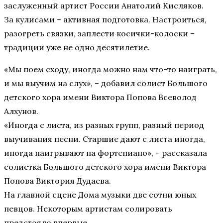
заслуженный артист России Анатолий Кисляков.
За кулисами – активная подготовка. Настроиться,
разогреть связки, заплести косички-колоски –
традиции уже не одно десятилетие.
«Мы поем сходу, иногда можно нам что-то наиграть,
и мы выучим на слух», – добавил солист Большого
детского хора имени Виктора Попова Всеволод
Алхунов.
«Иногда с листа, из разных групп, разный период
выучивания песни. Старшие дают с листа иногда,
иногда наигрывают на фортепиано», – рассказала
солистка Большого детского хора имени Виктора
Попова Виктория Дудаева.
На главной сцене Дома музыки две сотни юных
певцов. Некоторым артистам солировать
предстояло впервые.