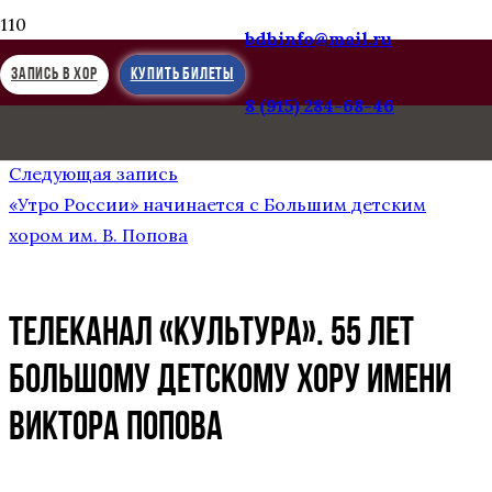
bdhinfo@mail.ru
ЗАПИСЬ В ХОР
КУПИТЬ БИЛЕТЫ
8 (915) 284-68-46
Предыдущая запись
РЕПОРТАЖ ТЕО-ТВ. ОРЛЯТА УЧАТСЯ ЛЕТАТЬ
Следующая запись
«Утро России» начинается с Большим детским
хором им. В. Попова
Телеканал «Культура». 55 лет
Большому детскому хору имени
Виктора Попова