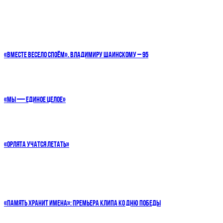
«ВМЕСТЕ ВЕСЕЛО СПОЁМ». ВЛАДИМИРУ ШАИНСКОМУ – 95
«МЫ — ЕДИНОЕ ЦЕЛОЕ»
«ОРЛЯТА УЧАТСЯ ЛЕТАТЬ»
«ПАМЯТЬ ХРАНИТ ИМЕНА»: ПРЕМЬЕРА КЛИПА КО ДНЮ ПОБЕДЫ