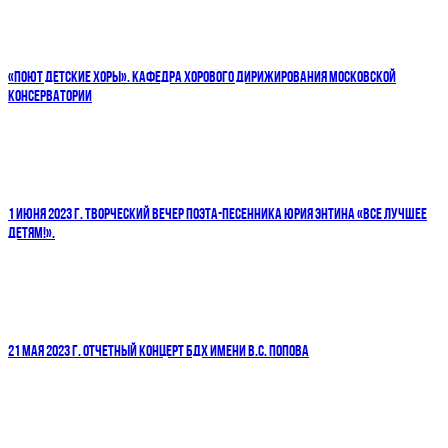
«ПОЮТ ДЕТСКИЕ ХОРЫ». КАФЕДРА ХОРОВОГО ДИРИЖИРОВАНИЯ МОСКОВСКОЙ
КОНСЕРВАТОРИИ
1 ИЮНЯ 2023 Г. ТВОРЧЕСКИЙ ВЕЧЕР ПОЭТА-ПЕСЕННИКА ЮРИЯ ЭНТИНА «ВСЕ ЛУЧШЕЕ
ДЕТЯМ!».
21 МАЯ 2023 Г. ОТЧЕТНЫЙ КОНЦЕРТ БДХ ИМЕНИ В.С. ПОПОВА