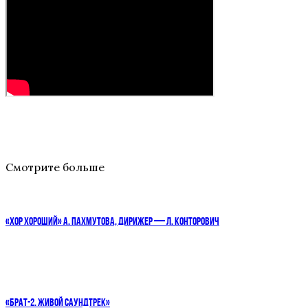
Смотрите больше
«ХОР ХОРОШИЙ» А. ПАХМУТОВА, ДИРИЖЕР — Л. КОНТОРОВИЧ
«БРАТ-2. ЖИВОЙ САУНДТРЕК»