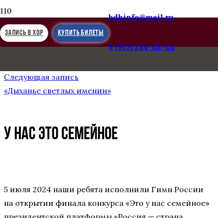
bdhinfo@mail.ru
ЗАПИСЬ В ХОР
КУПИТЬ БИЛЕТЫ
8 (915) 284-68-46
Предыдущая запись
ЭТО У НАС СЕМЕЙНОЕ
Следующая запись
«Дыханье светлых именин»
У НАС ЭТО СЕМЕЙНОЕ
5 июля 2024 наши ребята исполнили Гимн России
на открытии финала конкурса «Это у нас семейное»
президентской платформы «Россия — страна