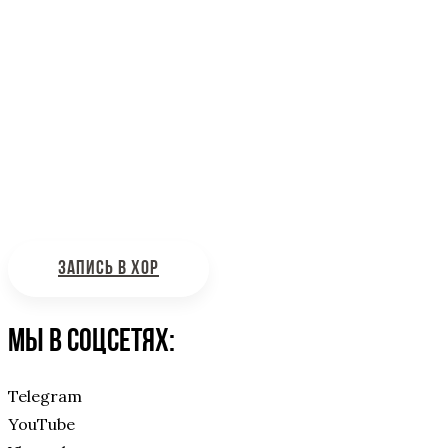
Информационная поддержка
Интересующие вас вопросы можно отправлять на
почту:
bdhinfo@mail.ru
ЗАПИСЬ В ХОР
Мы в соцсетях:
Telegram
YouTube