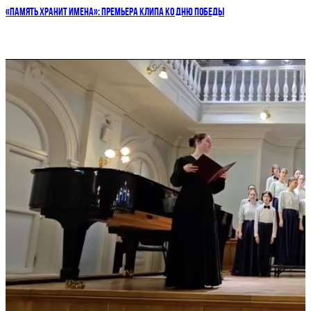
«ПАМЯТЬ ХРАНИТ ИМЕНА»: ПРЕМЬЕРА КЛИПА КО ДНЮ ПОБЕДЫ