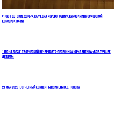
«ПОЮТ ДЕТСКИЕ ХОРЫ». КАФЕДРА ХОРОВОГО ДИРИЖИРОВАНИЯ МОСКОВСКОЙ
КОНСЕРВАТОРИИ
1 ИЮНЯ 2023 Г. ТВОРЧЕСКИЙ ВЕЧЕР ПОЭТА-ПЕСЕННИКА ЮРИЯ ЭНТИНА «ВСЕ ЛУЧШЕЕ
ДЕТЯМ!».
21 МАЯ 2023 Г. ОТЧЕТНЫЙ КОНЦЕРТ БДХ ИМЕНИ В.С. ПОПОВА