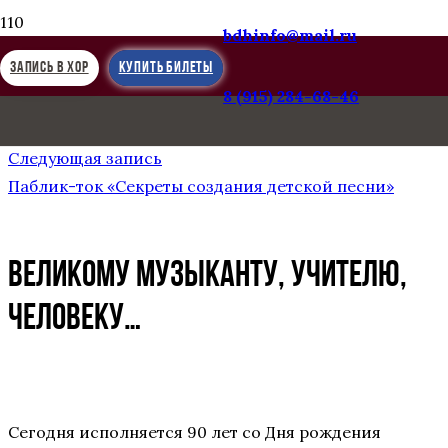
bdhinfo@mail.ru
ЗАПИСЬ В ХОР
КУПИТЬ БИЛЕТЫ
8 (915) 284-68-46
Предыдущая запись
ИНТЕРВЬЮ. К 90-летию Виктора Попова
Следующая запись
Паблик-ток «Секреты создания детской песни»
ВЕЛИКОМУ МУЗЫКАНТУ, УЧИТЕЛЮ,
ЧЕЛОВЕКУ…
Сегодня исполняется 90 лет со Дня рождения