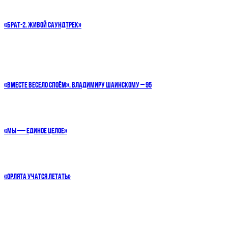
«БРАТ-2. ЖИВОЙ САУНДТРЕК»
«ВМЕСТЕ ВЕСЕЛО СПОЁМ». ВЛАДИМИРУ ШАИНСКОМУ – 95
«МЫ — ЕДИНОЕ ЦЕЛОЕ»
«ОРЛЯТА УЧАТСЯ ЛЕТАТЬ»