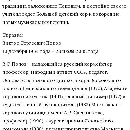
традиции, заложенные Поповым, и достойно своего
учителя ведет Большой детский хор к покорению
новых музыкальных вершин.
Справка:
Виктор Сергеевич Попов
10 декабря 1934 года – 28 июля 2008 года
В.С. Попов − выдающийся русский хормейстер,
профессор, Народный артист СССР, педагог.
Основатель Большого детского хора Всесоюзного
радио и Центрального телевидения (1970), Академии
хорового искусства (1991), главный дирижер (1977) и
художественный руководитель (1983) Московского
хорового училища имени А.В. Свешникова,
профессор (1990), лауреат премии Ленинского
комсомола (1980), премии правительства Москвы в