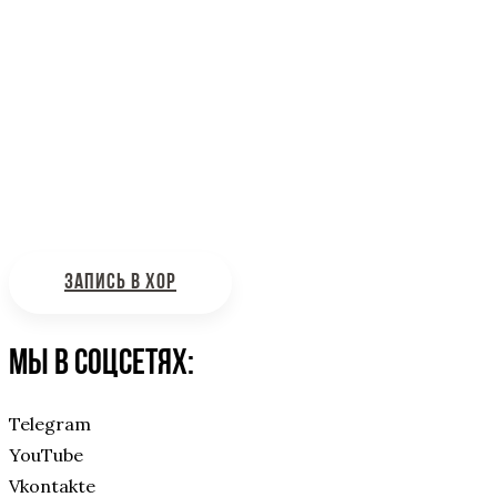
Информационная поддержка
Интересующие вас вопросы можно отправлять на
почту:
bdhinfo@mail.ru
ЗАПИСЬ В ХОР
Мы в соцсетях:
Telegram
YouTube
Vkontakte