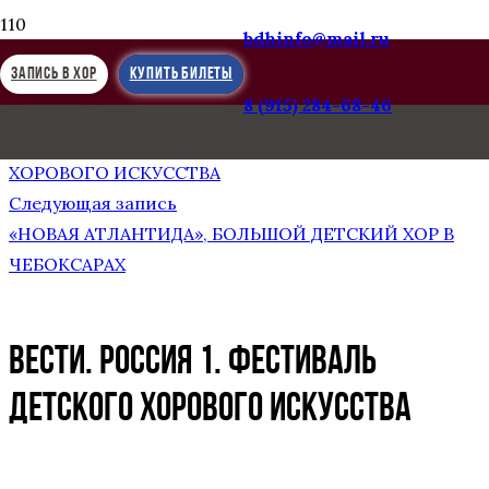
bdhinfo@mail.ru
ЗАПИСЬ В ХОР
КУПИТЬ БИЛЕТЫ
8 (915) 284-68-46
Предыдущая запись
ВЕСТИ. РОССИЯ 1. ФЕСТИВАЛЬ ДЕТСКОГО
ХОРОВОГО ИСКУССТВА
Следующая запись
«НОВАЯ АТЛАНТИДА», БОЛЬШОЙ ДЕТСКИЙ ХОР В
ЧЕБОКСАРАХ
ВЕСТИ. РОССИЯ 1. ФЕСТИВАЛЬ
ДЕТСКОГО ХОРОВОГО ИСКУССТВА