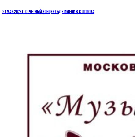
21 МАЯ 2023 Г. ОТЧЕТНЫЙ КОНЦЕРТ БДХ ИМЕНИ В.С. ПОПОВА