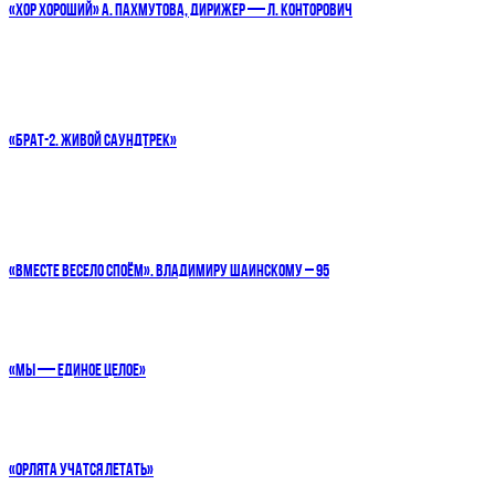
«ХОР ХОРОШИЙ» А. ПАХМУТОВА, ДИРИЖЕР — Л. КОНТОРОВИЧ
«БРАТ-2. ЖИВОЙ САУНДТРЕК»
«ВМЕСТЕ ВЕСЕЛО СПОЁМ». ВЛАДИМИРУ ШАИНСКОМУ – 95
«МЫ — ЕДИНОЕ ЦЕЛОЕ»
«ОРЛЯТА УЧАТСЯ ЛЕТАТЬ»