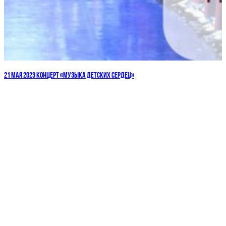
21 МАЯ 2023 КОНЦЕРТ «МУЗЫКА ДЕТСКИХ СЕРДЕЦ»
ДЕТСКИЕ ГОЛОСА — НАЦИОНАЛЬНОЕ
ДОСТОЯНИЕ РОССИИ!