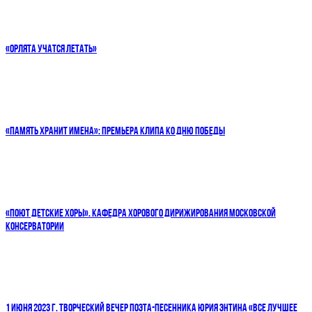
«ОРЛЯТА УЧАТСЯ ЛЕТАТЬ»
«ПАМЯТЬ ХРАНИТ ИМЕНА»: ПРЕМЬЕРА КЛИПА КО ДНЮ ПОБЕДЫ
«ПОЮТ ДЕТСКИЕ ХОРЫ». КАФЕДРА ХОРОВОГО ДИРИЖИРОВАНИЯ МОСКОВСКОЙ
КОНСЕРВАТОРИИ
1 ИЮНЯ 2023 Г. ТВОРЧЕСКИЙ ВЕЧЕР ПОЭТА-ПЕСЕННИКА ЮРИЯ ЭНТИНА «ВСЕ ЛУЧШЕЕ