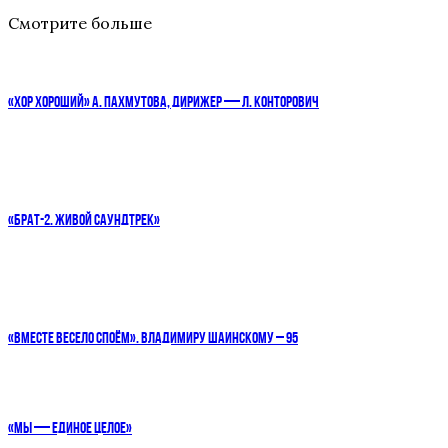
Смотрите больше
«ХОР ХОРОШИЙ» А. ПАХМУТОВА, ДИРИЖЕР — Л. КОНТОРОВИЧ
«БРАТ-2. ЖИВОЙ САУНДТРЕК»
«ВМЕСТЕ ВЕСЕЛО СПОЁМ». ВЛАДИМИРУ ШАИНСКОМУ – 95
«МЫ — ЕДИНОЕ ЦЕЛОЕ»