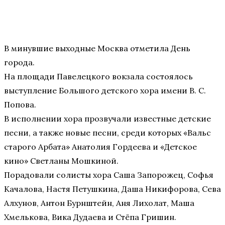
В минувшие выходные Москва отметила День
города.
На площади Павелецкого вокзала состоялось
выступление Большого детского хора имени В. С.
Попова.
В исполнении хора прозвучали известные детские
песни, а также новые песни, среди которых «Вальс
старого Арбата» Анатолия Гордеева и «Детское
кино» Светланы Мошкиной.
Порадовали солисты хора Саша Запорожец, Софья
Качалова, Настя Петушкина, Даша Никифорова, Сева
Алхунов, Антон Бурнштейн, Аня Лихолат, Маша
Хмелькова, Вика Дудаева и Стёпа Гришин.