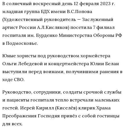
В солнечный воскресный день 12 февраля 2023 г.
младшая группа БДХ имени В.С.Попова
(Художественный руководитель — Заслуженный
артист России А.Л.Кисляков) посетила 7 филиал
госпиталя им. Бурденко Министерства Обороны РФ
в Подмосковье.
Юные хористы под руководством хормейстера
Ольги Лебедевой и концертмейстера Юлии Белан
выступили перед воинами, получившими ранения в
ходе СВО.
Руководство, сотрудники, солдаты срочной службы
и пациенты госпиталя тепло встречали маленьких
гостей. Иерей Кирилл (Киселёв) клирик Храма
Преображения Господня привёз с собой гостинцы
для всех.