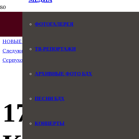
ФОТОГАЛЕРЕЯ
Предыдущая запись
НОВЫЕ ПЕСНИ. МЕЛОДИЯ ДЕТСТВА-2
ТВ-РЕПОРТАЖИ
Следующая запись
Серпухов ТВ. Хоровые спектакли: «Приключения Элек
АРХИВНЫЕ ФОТО БДХ
ПЕСНИ БДХ
17.11.2025
КОНЦЕРТЫ