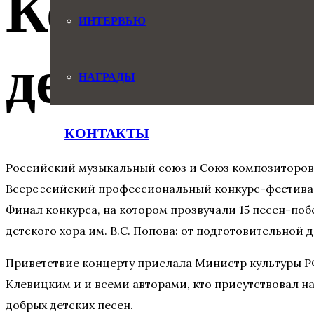
Консерват
ИНТЕРВЬЮ
детства
НАГРАДЫ
КОНТАКТЫ
Российский музыкальный союз и Союз композиторов
Всероссийский профессиональный конкурс-фестиваль
Финал конкурса, на котором прозвучали 15 песен-по
детского хора им. В.С. Попова: от подготовительной 
Приветствие концерту прислала Министр культуры Р
Клевицким и и всеми авторами, кто присутствовал н
добрых детских песен.