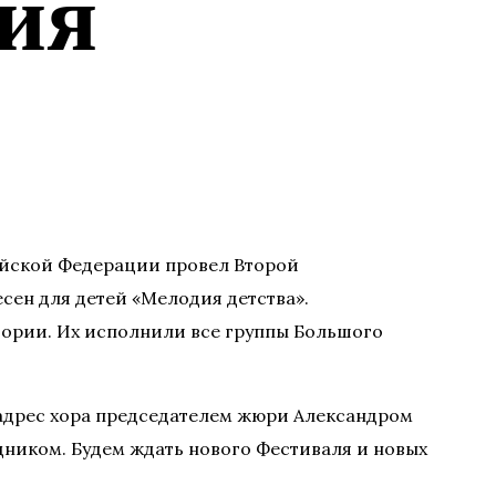
ия
ийской Федерации провел Второй
ен для детей «Мелодия детства».
тории. Их исполнили все группы Большого
 адрес хора председателем жюри Александром
дником. Будем ждать нового Фестиваля и новых