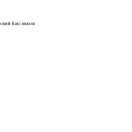
толий Кисляков