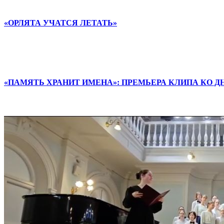
«ОРЛЯТА УЧАТСЯ ЛЕТАТЬ»
«ПАМЯТЬ ХРАНИТ ИМЕНА»: ПРЕМЬЕРА КЛИПА КО 