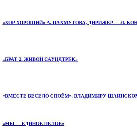
«ХОР ХОРОШИЙ» А. ПАХМУТОВА, ДИРИЖЕР — Л. К
«БРАТ-2. ЖИВОЙ САУНДТРЕК»
«ВМЕСТЕ ВЕСЕЛО СПОЁМ». ВЛАДИМИРУ ШАИНСКОМ
«МЫ — ЕДИНОЕ ЦЕЛОЕ»