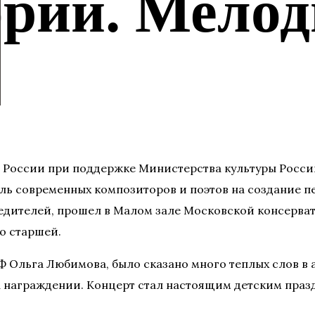
ории. Мелод
 России при поддержке Министерства культуры Росс
 современных композиторов и поэтов на создание пес
бедителей, прошел в Малом зале Московской консерва
до старшей.
Ф Ольга Любимова, было сказано много теплых слов в
а награждении. Концерт стал настоящим детским праз