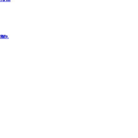
ЯМ!».