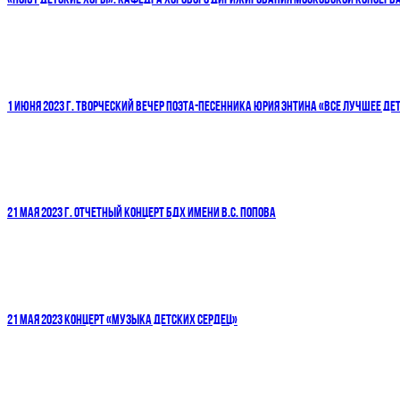
1 ИЮНЯ 2023 Г. ТВОРЧЕСКИЙ ВЕЧЕР ПОЭТА-ПЕСЕННИКА ЮРИЯ ЭНТИНА «ВСЕ ЛУЧШЕЕ ДЕТ
21 МАЯ 2023 Г. ОТЧЕТНЫЙ КОНЦЕРТ БДХ ИМЕНИ В.С. ПОПОВА
21 МАЯ 2023 КОНЦЕРТ «МУЗЫКА ДЕТСКИХ СЕРДЕЦ»