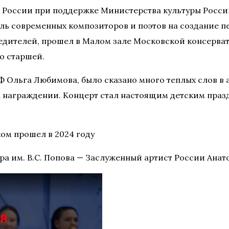
 России при поддержке Министерства культуры Росс
 современных композиторов и поэтов на создание пес
бедителей, прошел в Малом зале Московской консерва
до старшей.
Ф Ольга Любимова, было сказано много теплых слов в
а награждении. Концерт стал настоящим детским праз
ом прошел в 2024 году
ра им. В.С. Попова — Заслуженный артист России Ана