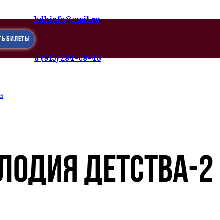
bdhinfo@mail.ru
ТЬ БИЛЕТЫ
8 (915) 284-68-46
а
ЛОДИЯ ДЕТСТВА-2