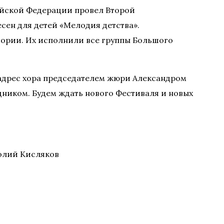
ийской Федерации провел Второй
ен для детей «Мелодия детства».
тории. Их исполнили все группы Большого
 адрес хора председателем жюри Александром
дником. Будем ждать нового Фестиваля и новых
толий Кисляков