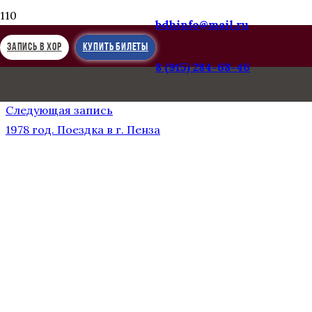
bdhinfo@mail.ru
ЗАПИСЬ В ХОР
КУПИТЬ БИЛЕТЫ
8 (915) 284-68-46
Предыдущая запись
1976 год. Колонный зал. Отчетный концерт
Следующая запись
1978 год. Поездка в г. Пенза