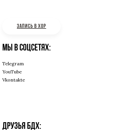
Интересующие вас вопросы можно отправлять на
почту:
bdhinfo@mail.ru
ЗАПИСЬ В ХОР
Мы в соцсетях:
Telegram
YouTube
Vkontakte
Друзья БДХ: