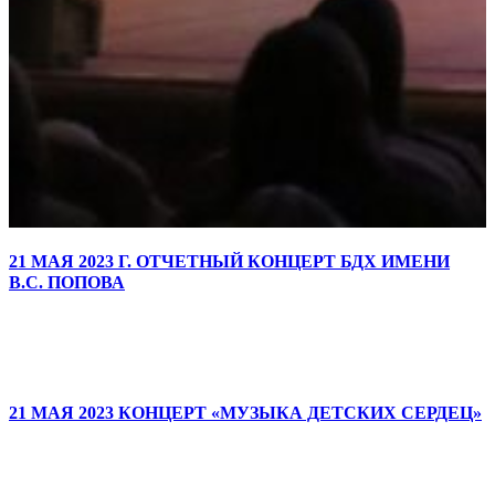
21 МАЯ 2023 Г. ОТЧЕТНЫЙ КОНЦЕРТ БДХ ИМЕНИ
В.С. ПОПОВА
21 МАЯ 2023 КОНЦЕРТ «МУЗЫКА ДЕТСКИХ СЕРДЕЦ»