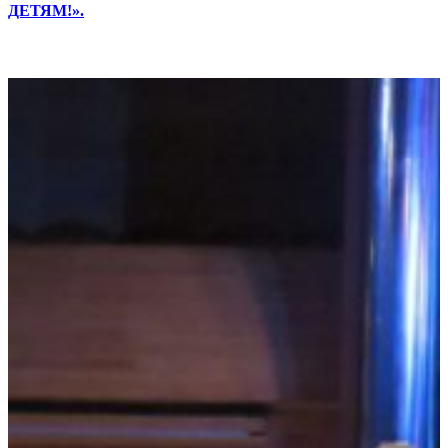
ДЕТЯМ!».