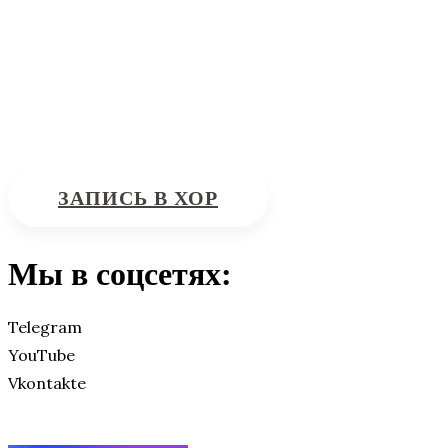
Интересующие вас вопросы можно отправлять на
почту:
bdhinfo@mail.ru
ЗАПИСЬ В ХОР
Мы в соцсетях:
Telegram
YouTube
Vkontakte