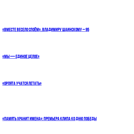
«ВМЕСТЕ ВЕСЕЛО СПОЁМ». ВЛАДИМИРУ ШАИНСКОМУ – 95
«МЫ — ЕДИНОЕ ЦЕЛОЕ»
«ОРЛЯТА УЧАТСЯ ЛЕТАТЬ»
«ПАМЯТЬ ХРАНИТ ИМЕНА»: ПРЕМЬЕРА КЛИПА КО ДНЮ ПОБЕДЫ