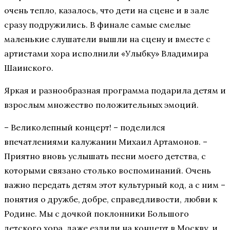
очень тепло, казалось, что дети на сцене и в зале
сразу подружились. В финале самые смелые
маленькие слушатели вышли на сцену и вместе с
артистами хора исполнили «Улыбку» Владимира
Шаинского.
Яркая и разнообразная программа подарила детям и
взрослым множество положительных эмоций.
– Великолепный концерт! – поделился
впечатлениями калужанин Михаил Артамонов. –
Приятно вновь услышать песни моего детства, с
которыми связано столько воспоминаний. Очень
важно передать детям этот культурный код, а с ним –
понятия о дружбе, добре, справедливости, любви к
Родине. Мы с дочкой поклонники Большого
детского хора, даже ездили на концерт в Москву, и