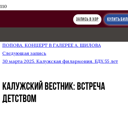
ЗАПИСЬ В ХОР
КУПИТЬ БИЛ
Предыдущая запись
55-ЛЕТИЕ БОЛЬШОГО ДЕТСКОГО ХОРА ИМ. В.С.
ПОПОВА. КОНЦЕРТ В ГАЛЕРЕЕ А. ШИЛОВА
Следующая запись
30 марта 2025. Калужская филармония. БДХ 55 лет
КАЛУЖСКИЙ ВЕСТНИК: ВСТРЕЧА
ДЕТСТВОМ