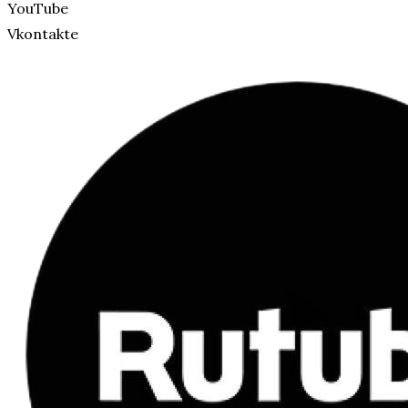
YouTube
Vkontakte