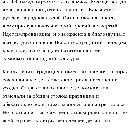
лет 150 назад, гармонь – еще позже. Но люди всегда
пели, и наш народ очень талантлив. Как звучит
русская народная песня? Один голос начинает, к
нему пристраивается второй, третий, четвертый…
Идет импровизация, и она красива и благозвучна, в
ней нет диссонансов. Песенные традиции в каждом
крае свои, и это создает богатство нашей
самобытной народной культуры.
К сожалению, традиция совместного пения, которая
сохранялась еще в советское время, постепенно
уходит. Старшее поколение еще помнит, как
отмечали за общим столом праздники и
обязательно пели, тоже на два, а то и на три голоса.
Но благодаря тысячам педагогов хорового пения по
всей стране традиция не исчезает, дети поют.