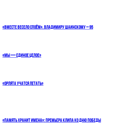
«ВМЕСТЕ ВЕСЕЛО СПОЁМ». ВЛАДИМИРУ ШАИНСКОМУ – 95
«МЫ — ЕДИНОЕ ЦЕЛОЕ»
«ОРЛЯТА УЧАТСЯ ЛЕТАТЬ»
«ПАМЯТЬ ХРАНИТ ИМЕНА»: ПРЕМЬЕРА КЛИПА КО ДНЮ ПОБЕДЫ