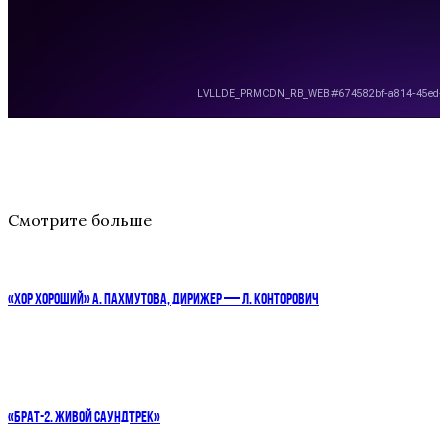
Смотрите больше
«ХОР ХОРОШИЙ» А. ПАХМУТОВА, ДИРИЖЕР — Л. КОНТОРОВИЧ
«БРАТ-2. ЖИВОЙ САУНДТРЕК»