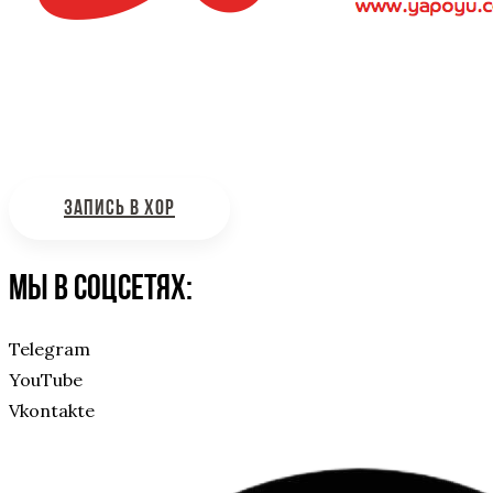
Интересующие вас вопросы можно отправлять на
почту:
bdhinfo@mail.ru
ЗАПИСЬ В ХОР
Мы в соцсетях:
Telegram
YouTube
Vkontakte