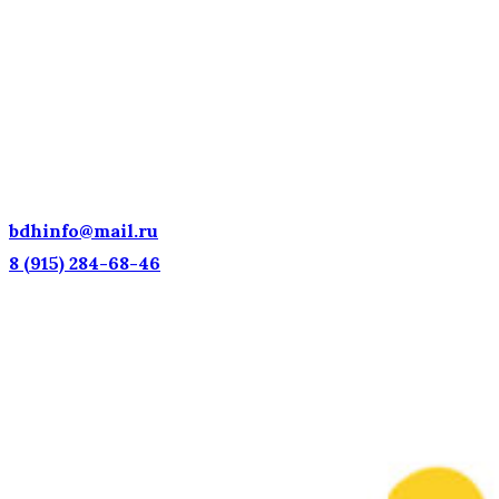
ДЕТСКИЕ ГОЛОСА — НАЦИОНАЛЬНОЕ
ДОСТОЯНИЕ РОССИИ!
bdhinfo@mail.ru
8 (915) 284-68-46
Наш адрес: г. Москва, ул. Петровка, 23/10 с21
Информационная поддержка