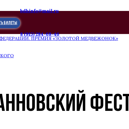
bdhinfo@mail.ru
ТЬ БИЛЕТЫ
8 (915) 284-68-46
 ФЕДЕРАЦИИ. ПРЕМИЯ «ЗОЛОТОЙ МЕДВЕЖОНОК»
СКОГО
АННОВСКИЙ ФЕС