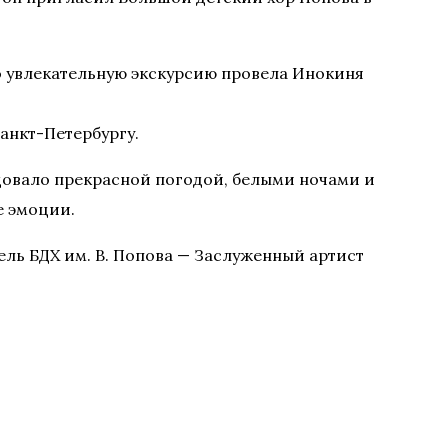
о увлекательную экскурсию провела Инокиня
анкт-Петербургу.
овало прекрасной погодой, белыми ночами и
е эмоции.
ль БДХ им. В. Попова — Заслуженный артист