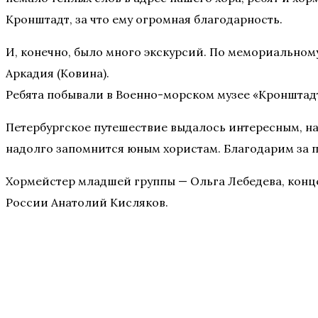
Кронштадт, за что ему огромная благодарность.
И, конечно, было много экскурсий. По мемориальном
Аркадия (Ковина).
Ребята побывали в Военно-морском музее «Кронштадт
Петербургское путешествие выдалось интересным, н
надолго запомнится юным хористам. Благодарим за
Хормейстер младшей группы — Ольга Лебедева, конц
России Анатолий Кисляков.