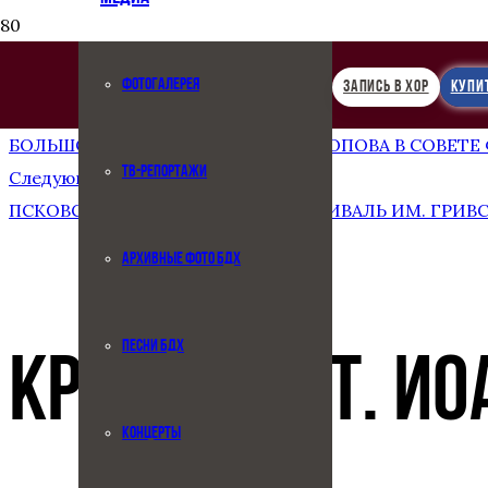
ФОТОГАЛЕРЕЯ
ЗАПИСЬ В ХОР
КУПИ
Предыдущая запись
БОЛЬШОЙ ДЕТСКИЙ ХОР ИМЕНИ ПОПОВА В СОВЕТЕ
ТВ-РЕПОРТАЖИ
Следующая запись
ПСКОВСКИЙ КРЕМЛЬ. БДХ НА ФЕСТИВАЛЬ ИМ. ГРИВ
АРХИВНЫЕ ФОТО БДХ
ПЕСНИ БДХ
КРОНШТАДТ. ИО
КОНЦЕРТЫ