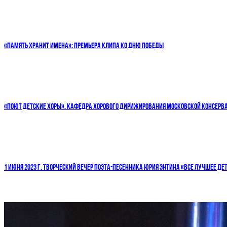
«ПАМЯТЬ ХРАНИТ ИМЕНА»: ПРЕМЬЕРА КЛИПА КО ДНЮ ПОБЕДЫ
«ПОЮТ ДЕТСКИЕ ХОРЫ». КАФЕДРА ХОРОВОГО ДИРИЖИРОВАНИЯ МОСКОВСКОЙ КОНСЕРВ
1 ИЮНЯ 2023 Г. ТВОРЧЕСКИЙ ВЕЧЕР ПОЭТА-ПЕСЕННИКА ЮРИЯ ЭНТИНА «ВСЕ ЛУЧШЕЕ ДЕТ