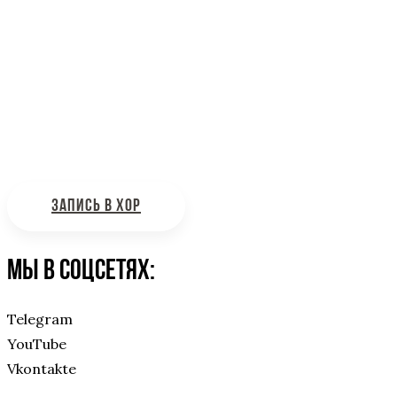
Информационная поддержка
Интересующие вас вопросы можно отправлять на
почту:
bdhinfo@mail.ru
ЗАПИСЬ В ХОР
Мы в соцсетях:
Telegram
YouTube
Vkontakte