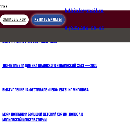
bdhinfo@mail.ru
ПСКОВСКИЙ КРЕМЛЬ. БДХ НА ФЕСТИВАЛЬ ИМ. ГРИВСКОГО
ЗАПИСЬ В ХОР
КУПИТЬ БИЛЕТЫ
8 (915) 284-68-46
ВЫСТУПЛЕНИЕ В СОВЕТЕ ФЕДЕРАЦИИ
100-ЛЕТИЕ ВЛАДИМИРА ШАИНСКОГО И ШАИНСКИЙ ФЕСТ — 2025
ВЫСТУПЛЕНИЕ НА ФЕСТИВАЛЕ «НЕБО» ЕВГЕНИЯ МИРОНОВА
МЭРИ ПОППИНС И БОЛЬШОЙ ДЕТСКИЙ ХОР ИМ. ПОПОВА В
МОСКОВСКОЙ КОНСЕРВАТОРИИ