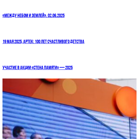
«МЕЖДУ НЕБОМ И ЗЕМЛЕЙ». 02.06.2025
19 МАЯ 2025, АРТЕК: 100 ЛЕТ СЧАСТЛИВОГО ДЕТСТВА
УЧАСТИЕ В АКЦИИ «СТЕНА ПАМЯТИ» — 2025