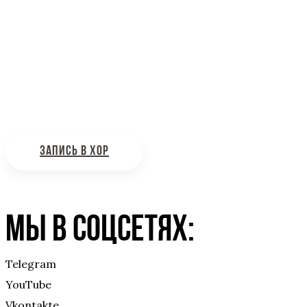
Информационная поддержка
Интересующие вас вопросы можно отправлять на поч
ЗАПИСЬ В ХОР
Мы в соцсетях:
Telegram
YouTube
Vkontakte