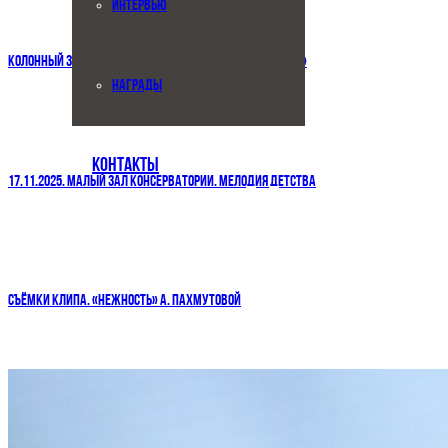
ИНТЕРВЬЮ
КОЛОННЫЙ ЗАЛ. 3.12.2025. ПРЕМИЯ «ЮРИСТ ГОДА — 2025»
НАГРАДЫ
КОНТАКТЫ
17.11.2025. МАЛЫЙ ЗАЛ КОНСЕРВАТОРИИ. МЕЛОДИЯ ДЕТСТВА
СЪËМКИ КЛИПА. «НЕЖНОСТЬ» А. ПАХМУТОВОЙ