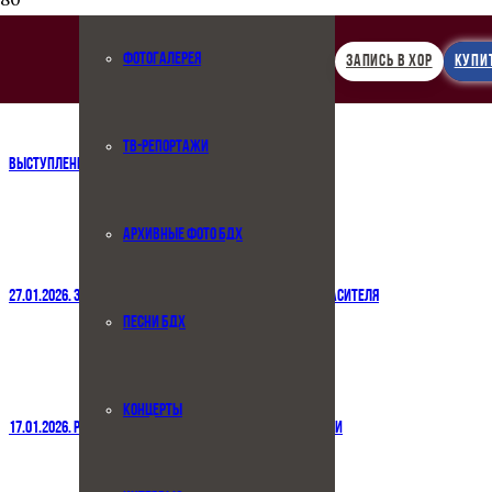
27.01.2026. К 100-ЛЕТИЮ КАФЕДРЫ ПЕДИАТРИИ ИМ. СПЕРАНСКОГО
ФОТОГАЛЕРЕЯ
ЗАПИСЬ В ХОР
КУПИ
ТВ-РЕПОРТАЖИ
ВЫСТУПЛЕНИЕ С АЛЕКСАНДРОЙ ПАХМУТОВОЙ
АРХИВНЫЕ ФОТО БДХ
27.01.2026. ЗАЛ ЦЕРКОВНЫХ СОБРАНИЙ ХРАМА ХРИСТА СПАСИТЕЛЯ
ПЕСНИ БДХ
КОНЦЕРТЫ
17.01.2026. РОЖДЕСТВЕНСКИЙ ФЕСТИВАЛЬ В ДОМЕ МУЗЫКИ