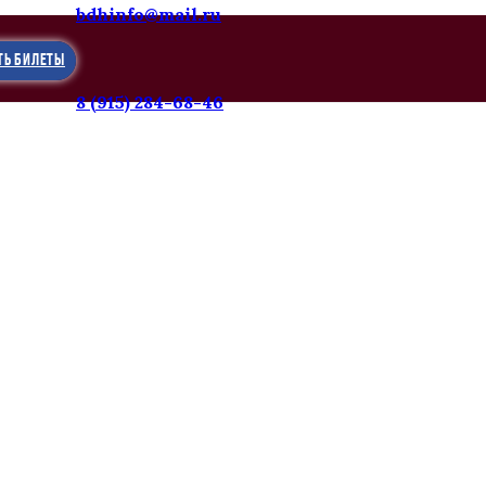
bdhinfo@mail.ru
ТЬ БИЛЕТЫ
8 (915) 284-68-46