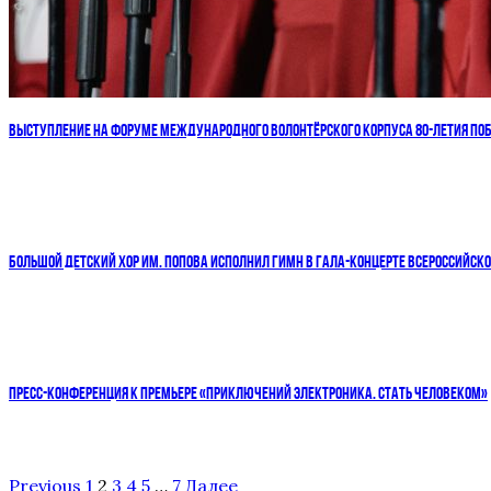
ВЫСТУПЛЕНИЕ НА ФОРУМЕ МЕЖДУНАРОДНОГО ВОЛОНТЁРСКОГО КОРПУСА 80-ЛЕТИЯ ПО
БОЛЬШОЙ ДЕТСКИЙ ХОР ИМ. ПОПОВА ИСПОЛНИЛ ГИМН В ГАЛА-КОНЦЕРТЕ ВСЕРОССИЙСК
ПРЕСС-КОНФЕРЕНЦИЯ К ПРЕМЬЕРЕ «ПРИКЛЮЧЕНИЙ ЭЛЕКТРОНИКА. СТАТЬ ЧЕЛОВЕКОМ»
Previous
1
2
3
4
5
…
7
Далее