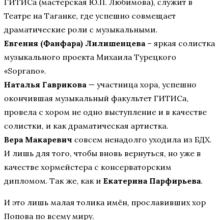
ГИТИСа (мастерская Ю.П. Любимова), служит в
Театре на Таганке, где успешно совмещает
драматические роли с музыкальными.
Евгения (Фанфара) Лилишенцева
– яркая солистка
музыкального проекта Михаила Турецкого
«Soprano».
Наталья Гаврикова
— участница хора, успешно
окончившая музыкальный факультет ГИТИСа,
провела с хором не одно выступление и в качестве
солистки, и как драматическая артистка.
Вера Макаревич
совсем ненадолго уходила из БДХ.
И лишь для того, чтобы вновь вернуться, но уже в
качестве хормейстера с консерваторским
дипломом. Так же, как и
Екатерина Парфирьева
.
И это лишь малая толика имён, прославивших хор
Попова по всему миру.