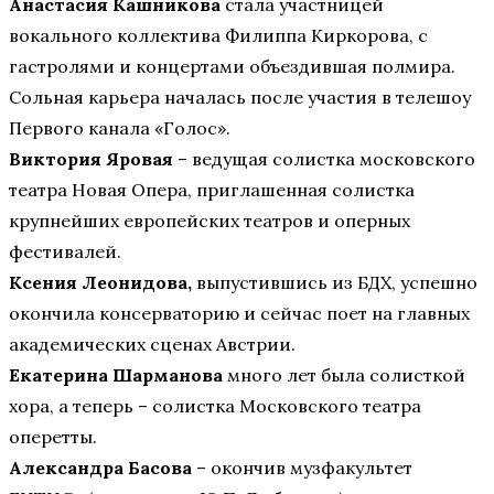
Анастасия Кашникова
стала участницей
вокального коллектива Филиппа Киркорова, с
гастролями и концертами объездившая полмира.
Сольная карьера началась после участия в телешоу
Первого канала «Голос».
Виктория Яровая
– ведущая солистка московского
театра Новая Опера, приглашенная солистка
крупнейших европейских театров и оперных
фестивалей.
Ксения Леонидова,
выпустившись из БДХ, успешно
окончила консерваторию и сейчас поет на главных
академических сценах Австрии.
Екатерина Шарманова
много лет была солисткой
хора, а теперь – солистка Московского театра
оперетты.
Александра Басова
– окончив музфакультет