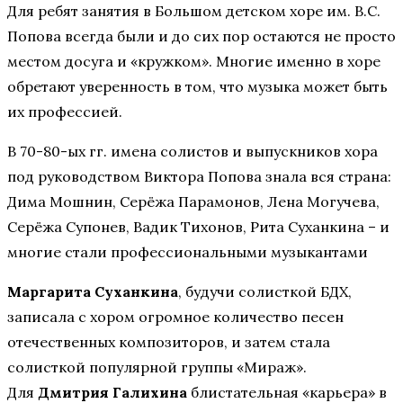
Для ребят занятия в Большом детском хоре им. В.С.
Попова всегда были и до сих пор остаются не просто
местом досуга и «кружком». Многие именно в хоре
обретают уверенность в том, что музыка может быть
их профессией.
В 70-80-ых гг. имена солистов и выпускников хора
под руководством Виктора Попова знала вся страна:
Дима Мошнин, Серёжа Парамонов, Лена Могучева,
Серёжа Супонев, Вадик Тихонов, Рита Суханкина – и
многие стали профессиональными музыкантами
Маргарита Суханкина
, будучи солисткой БДХ,
записала с хором огромное количество песен
отечественных композиторов, и затем стала
солисткой популярной группы «Мираж».
Для
Дмитрия Галихина
блистательная «карьера» в