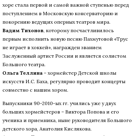
хоре стала первой и самой важной ступенью перед
поступлением в Московскую консерваторию и
покорению ведущих оперных театров мира.
Вадим Тихонов
, которому посчастливилось
первым исполнить новую песню Пахмутовой «Трус
не играет в хоккей», награжден званием
Заслуженный артист России и является солистом
Большого театра.
Ольга Теллина
– хормейстер Детской школы
искусств И.С. Баха, регулярно проводит концерты
совместно с нашим хором.
Выпускники 90-2010-ых гг. учились уже у двух
больших хормейстеров – Виктора Попова и его
ученика и приемника, ныне руководителя Большого
детского хора, Анатолия Кислякова.