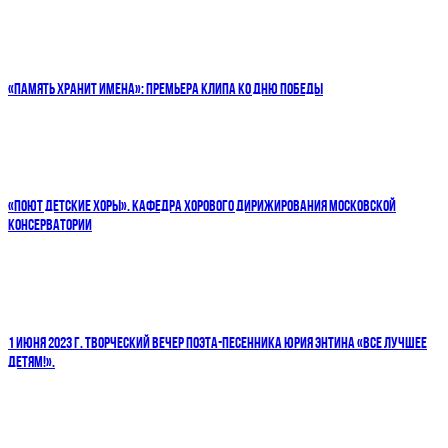
«ПАМЯТЬ ХРАНИТ ИМЕНА»: ПРЕМЬЕРА КЛИПА КО ДНЮ ПОБЕДЫ
«ПОЮТ ДЕТСКИЕ ХОРЫ». КАФЕДРА ХОРОВОГО ДИРИЖИРОВАНИЯ МОСКОВСКОЙ
КОНСЕРВАТОРИИ
1 ИЮНЯ 2023 Г. ТВОРЧЕСКИЙ ВЕЧЕР ПОЭТА-ПЕСЕННИКА ЮРИЯ ЭНТИНА «ВСЕ ЛУЧШЕЕ
ДЕТЯМ!».