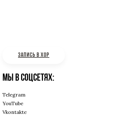
Интересующие вас вопросы можно отправлять на
почту:
bdhinfo@mail.ru
ЗАПИСЬ В ХОР
Мы в соцсетях:
Telegram
YouTube
Vkontakte