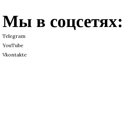
Мы в соцсетях:
Telegram
YouTube
Vkontakte
Друзья БДХ:
Vkontakte