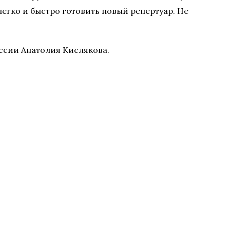
егко и быстро готовить новый репертуар. Не
оссии Анатолия Кислякова.