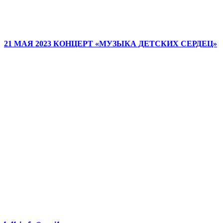
21 МАЯ 2023 КОНЦЕРТ «МУЗЫКА ДЕТСКИХ СЕРДЕЦ»
ДЕТСКИЕ ГОЛОСА — НАЦИ
ДОСТОЯНИЕ РОССИИ!