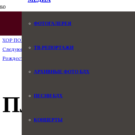
ФОТОГАЛЕРЕЯ
Предыдущая запись
ХОР ПОПОВА – СТУПЕНЬКА В ПРОФЕССИЮ
ТВ-РЕПОРТАЖИ
Следующая запись
Рождественский концерт 2024
АРХИВНЫЕ ФОТО БДХ
ПЛАНЫ НА 
ПЕСНИ БДХ
КОНЦЕРТЫ