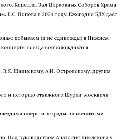
ского, Капелла, Зал Церковных Соборов Храма
. В.С. Попова в 2024 году. Ежегодно БДХ даёт
онам: побываем (и не единожды) в Нижнем
ые концерты всегда сопровождаются
В.Я. Шаинскому, А.И. Островскому, другим
кого и историю отважного Шурки-москвича
 звездами оперы и эстрады, знаменитыми
но. Под руководством Анатолия Кислякова у