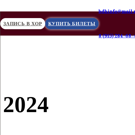
bdhinfo@mail.
ЗАПИСЬ В ХОР
КУПИТЬ БИЛЕТЫ
8 (915) 284-68-
2024