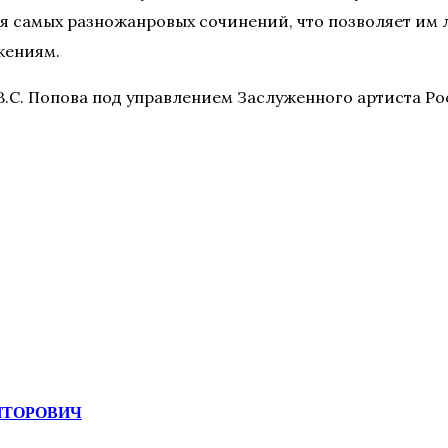
 самых разножанровых сочинений, что позволяет им л
жениям.
 В.С. Попова под управлением Заслуженного артиста Р
ОНТОРОВИЧ