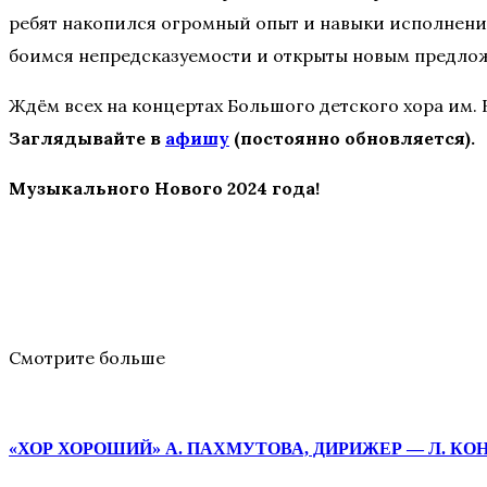
ребят накопился огромный опыт и навыки исполнения
боимся непредсказуемости и открыты новым предло
Ждём всех на концертах Большого детского хора им.
Заглядывайте в
афишу
(постоянно обновляется).
Музыкального Нового 2024 года!
Смотрите больше
«ХОР ХОРОШИЙ» А. ПАХМУТОВА, ДИРИЖЕР — Л. К