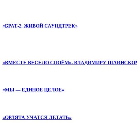
«БРАТ-2. ЖИВОЙ САУНДТРЕК»
«ВМЕСТЕ ВЕСЕЛО СПОЁМ». ВЛАДИМИРУ ШАИНСКОМ
«МЫ — ЕДИНОЕ ЦЕЛОЕ»
«ОРЛЯТА УЧАТСЯ ЛЕТАТЬ»