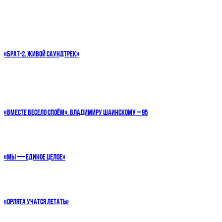
«БРАТ-2. ЖИВОЙ САУНДТРЕК»
«ВМЕСТЕ ВЕСЕЛО СПОЁМ». ВЛАДИМИРУ ШАИНСКОМУ – 95
«МЫ — ЕДИНОЕ ЦЕЛОЕ»
«ОРЛЯТА УЧАТСЯ ЛЕТАТЬ»