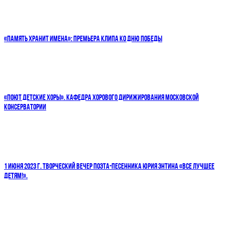
«ПАМЯТЬ ХРАНИТ ИМЕНА»: ПРЕМЬЕРА КЛИПА КО ДНЮ ПОБЕДЫ
«ПОЮТ ДЕТСКИЕ ХОРЫ». КАФЕДРА ХОРОВОГО ДИРИЖИРОВАНИЯ МОСКОВСКОЙ
КОНСЕРВАТОРИИ
1 ИЮНЯ 2023 Г. ТВОРЧЕСКИЙ ВЕЧЕР ПОЭТА-ПЕСЕННИКА ЮРИЯ ЭНТИНА «ВСЕ ЛУЧШЕЕ
ДЕТЯМ!».