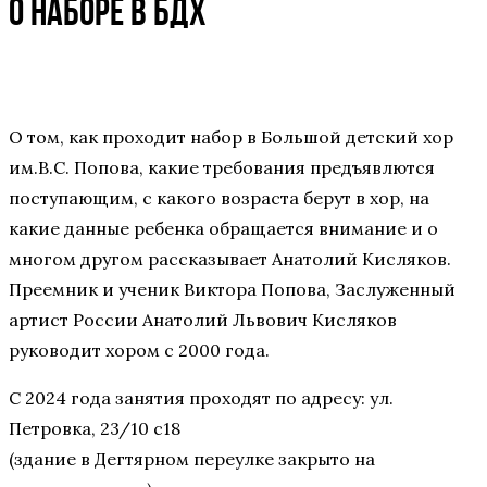
о наборе в БДХ
О том, как проходит набор в Большой детский хор
им.В.С. Попова, какие требования предъявлются
поступающим, с какого возраста берут в хор, на
какие данные ребенка обращается внимание и о
многом другом рассказывает Анатолий Кисляков.
Преемник и ученик Виктора Попова, Заслуженный
артист России Анатолий Львович Кисляков
руководит хором с 2000 года.
С 2024 года занятия проходят по адресу: ул.
Петровка, 23/10 с18
(здание в Дегтярном переулке закрыто на