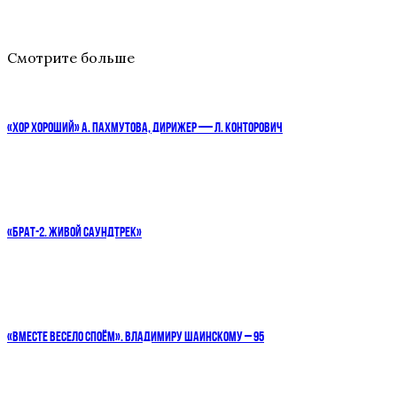
Смотрите больше
«ХОР ХОРОШИЙ» А. ПАХМУТОВА, ДИРИЖЕР — Л. КОНТОРОВИЧ
«БРАТ-2. ЖИВОЙ САУНДТРЕК»
«ВМЕСТЕ ВЕСЕЛО СПОЁМ». ВЛАДИМИРУ ШАИНСКОМУ – 95