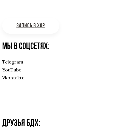
Интересующие вас вопросы можно отправлять на
почту:
bdhinfo@mail.ru
ЗАПИСЬ В ХОР
Мы в соцсетях:
Telegram
YouTube
Vkontakte
Друзья БДХ: